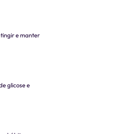
atingir e manter
de glicose e