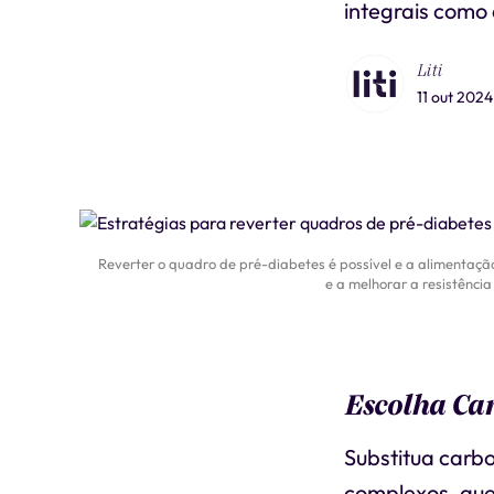
integrais como 
Liti
11 out 2024
Reverter o quadro de pré-diabetes é possível e a alimentaçã
e a melhorar a resistênci
Escolha Ca
Substitua carbo
complexos, que