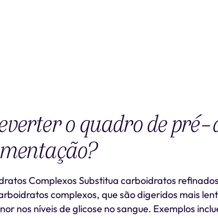
verter o quadro de pré-
imentação?
dratos Complexos Substitua carboidratos refinado
carboidratos complexos, que são digeridos mais le
or nos níveis de glicose no sangue. Exemplos incl