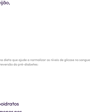
ijão,
 dieta que ajude a normalizar os níveis de glicose no sangue
 reversão do pré-diabetes:
boidratos
 menor nos