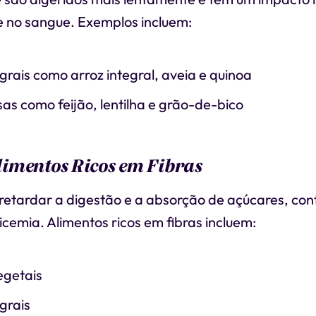
se no sangue. Exemplos incluem:
grais como arroz integral, aveia e quinoa
s como feijão, lentilha e grão-de-bico
imentos Ricos em Fibras
 retardar a digestão e a absorção de açúcares, con
licemia. Alimentos ricos em fibras incluem:
egetais
grais