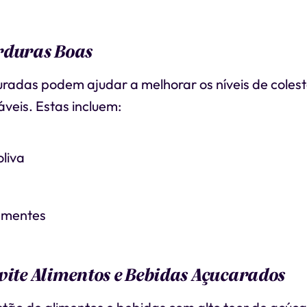
rduras Boas
uradas podem ajudar a melhorar os níveis de colest
áveis. Estas incluem:
oliva
ementes
vite Alimentos e Bebidas Açucarados