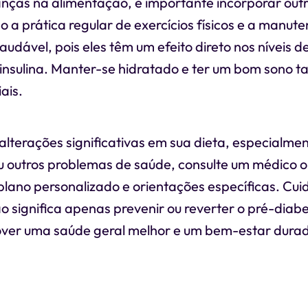
ças na alimentação, é importante incorporar outr
 a prática regular de exercícios físicos e a manut
audável, pois eles têm um efeito direto nos níveis de
à insulina. Manter-se hidratado e ter um bom sono
ais.
alterações significativas em sua dieta, especialmen
 outros problemas de saúde, consulte um médico ou
plano personalizado e orientações específicas. Cui
 significa apenas prevenir ou reverter o pré-diab
er uma saúde geral melhor e um bem-estar durad