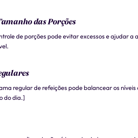
 Tamanho das Porções
ntrole de porções pode evitar excessos e ajudar a 
el.
egulares
ma regular de refeições pode balancear os níveis 
o do dia.]