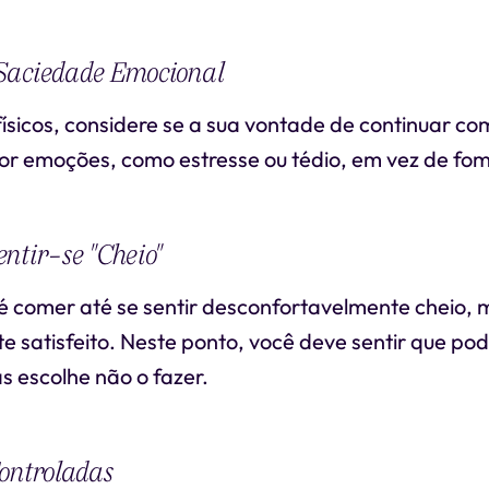
Saciedade Emocional
físicos, considere se a sua vontade de continuar c
or emoções, como estresse ou tédio, em vez de fom
ntir-se "Cheio"
 é comer até se sentir desconfortavelmente cheio, 
satisfeito. Neste ponto, você deve sentir que po
s escolhe não o fazer.
ontroladas