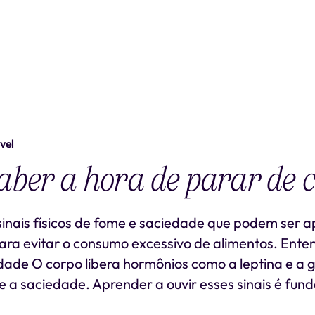
vel
ber a hora de parar de 
sinais físicos de fome e saciedade que podem ser a
ara evitar o consumo excessivo de alimentos. Ent
dade O corpo libera hormônios como a leptina e a g
e a saciedade. Aprender a ouvir esses sinais é fu