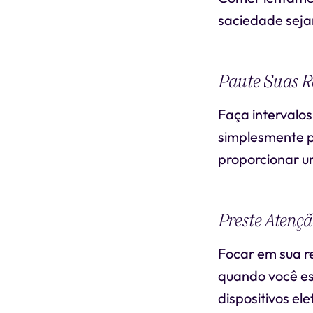
saciedade seja
Paute Suas Re
Faça intervalos
simplesmente pa
proporcionar u
Preste Atenç
Focar em sua r
quando você est
dispositivos ele