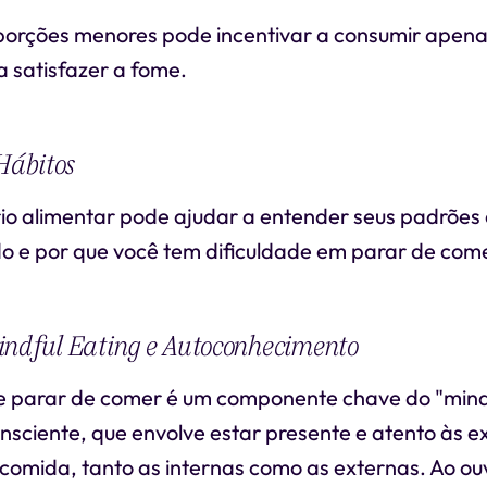
rções menores pode incentivar a consumir apena
 satisfazer a fome.
 Hábitos
io alimentar pode ajudar a entender seus padrões 
do e por que você tem dificuldade em parar de come
indful Eating e Autoconhecimento
e parar de comer é um componente chave do "mindf
sciente, que envolve estar presente e atento às e
comida, tanto as internas como as externas. Ao ouv