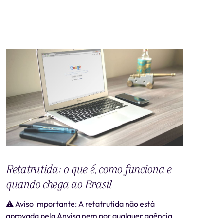
Retatrutida: o que é, como funciona e
quando chega ao Brasil
⚠️ Aviso importante: A retatrutida não está
aprovada pela Anvisa nem por qualquer agência