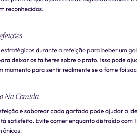
m reconhecidos.
feições
 estratégicos durante a refeição para beber um go
ra deixar os talheres sobre o prato. Isso pode aju
m momento para sentir realmente se a fome foi sac
ão Na Comida
efeição e saborear cada garfada pode ajudar a ide
á satisfeito. Evite comer enquanto distraído com 
trônicos.