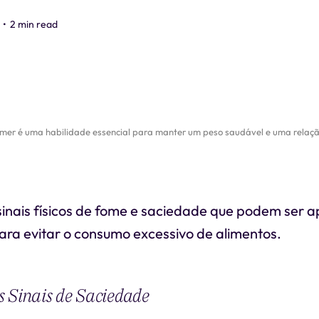
•
2 min read
omer é uma habilidade essencial para manter um peso saudável e uma relaçã
sinais físicos de fome e saciedade que podem ser a
ara evitar o consumo excessivo de alimentos.
 Sinais de Saciedade