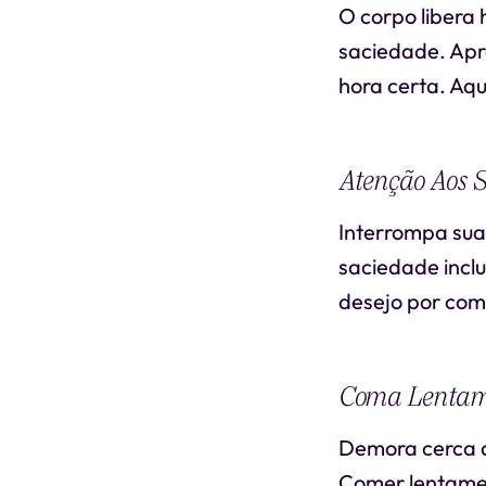
O corpo libera 
saciedade. Apr
hora certa. Aqu
Atenção Aos S
Interrompa sua 
saciedade incl
desejo por com
Coma Lentam
Demora cerca de
Comer lentamen