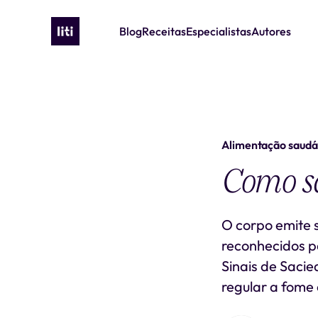
Blog
Receitas
Especialistas
Autores
Alimentação saudá
Como sa
O corpo emite 
reconhecidos p
Sinais de Sacie
regular a fome 