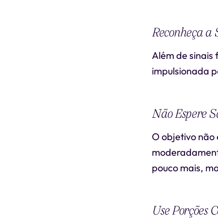
Reconheça a 
Além de sinais 
impulsionada p
Não Espere Se
O objetivo não
moderadamente 
pouco mais, ma
Use Porções C