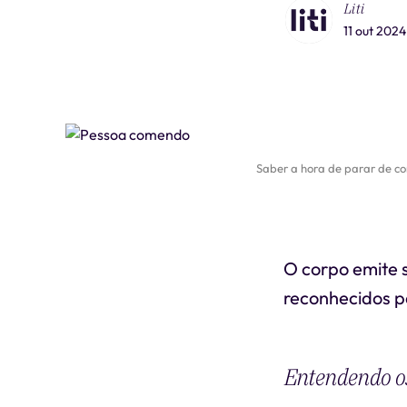
Liti
11 out 2024
Saber a hora de parar de c
O corpo emite 
reconhecidos p
Entendendo os