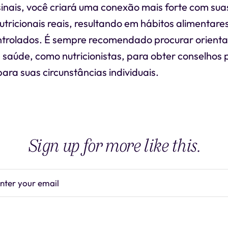
sinais, você criará uma conexão mais forte com su
utricionais reais, resultando em hábitos alimentare
ntrolados. É sempre recomendado procurar orient
e saúde, como nutricionistas, para obter conselhos
ara suas circunstâncias individuais.
Sign up for more like this.
nter your email
Subscrib