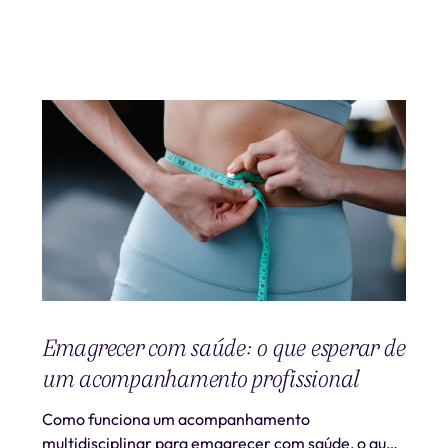
Emagrecer com saúde: o que esperar de
um acompanhamento profissional
Como funciona um acompanhamento
multidisciplinar para emagrecer com saúde, o que