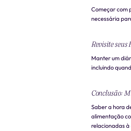
Começar com po
necessária para
Revisite seus
Manter um diár
incluindo quan
Conclusão: M
Saber a hora d
alimentação con
relacionadas à 