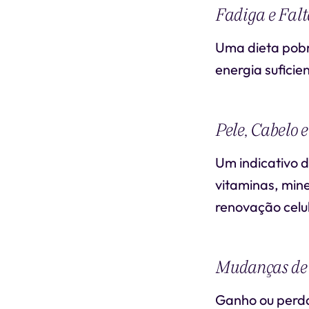
Fadiga e Falt
Uma dieta pobr
energia suficie
Pele, Cabelo 
Um indicativo 
vitaminas, min
renovação celul
Mudanças de 
Ganho ou perda