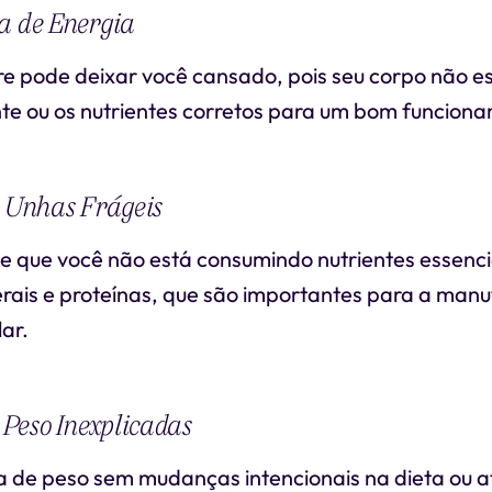
a de Energia
e pode deixar você cansado, pois seu corpo não e
nte ou os nutrientes corretos para um bom funcion
e Unhas Frágeis
de que você não está consumindo nutrientes essenc
erais e proteínas, que são importantes para a man
ar.
Peso Inexplicadas
 de peso sem mudanças intencionais na dieta ou at