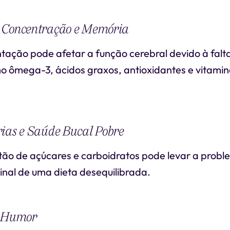
 Concentração e Memória
ação pode afetar a função cerebral devido à falta
mo ômega-3, ácidos graxos, antioxidantes e vitami
rias e Saúde Bucal Pobre
tão de açúcares e carboidratos pode levar a probl
inal de uma dieta desequilibrada.
e Humor