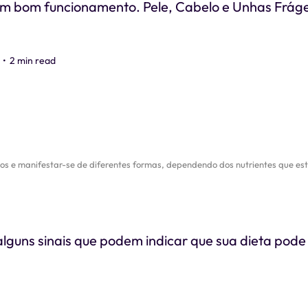
um bom funcionamento. Pele, Cabelo e Unhas Frágei
•
2 min read
e manifestar-se de diferentes formas, dependendo dos nutrientes que estão
alguns sinais que podem indicar que sua dieta pode