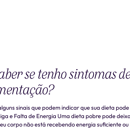
ber se tenho sintomas d
mentação?
alguns sinais que podem indicar que sua dieta pode
ga e Falta de Energia Uma dieta pobre pode deix
eu corpo não está recebendo energia suficiente ou 