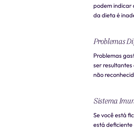
podem indicar q
da dieta é ina
Problemas Dig
Problemas gast
ser resultantes
não reconhecid
Sistema Imuno
Se você está fi
está deficiente