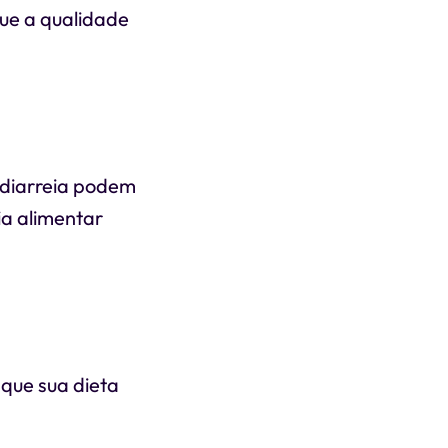
que a qualidade
 diarreia podem
ia alimentar
 que sua dieta