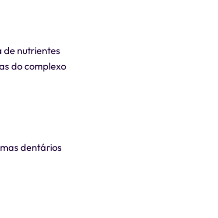
 de nutrientes
nas do complexo
emas dentários