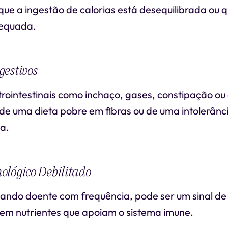
ue a ingestão de calorias está desequilibrada ou 
dequada.
estivos
rointestinais como inchaço, gases, constipação ou
 de uma dieta pobre em fibras ou de uma intolerânc
a.
lógico Debilitado
cando doente com frequência, pode ser um sinal de
 em nutrientes que apoiam o sistema imune.