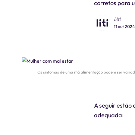
corretos para 
Liti
11 out 2024
Os sintomas de uma má alimentação podem ser variados 
A seguir estão 
adequada: