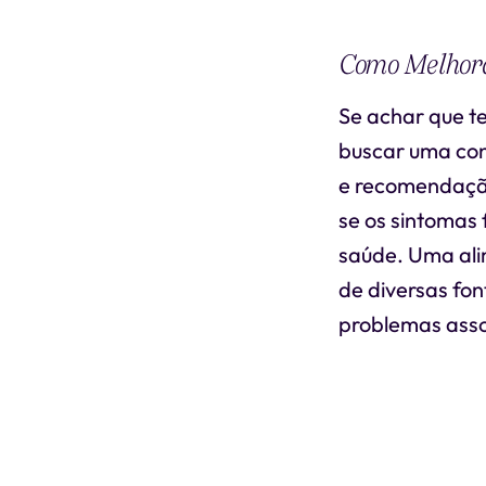
Como Melhora
Se achar que t
buscar uma con
e recomendaçã
se os sintomas 
saúde. Uma ali
de diversas fon
problemas asso