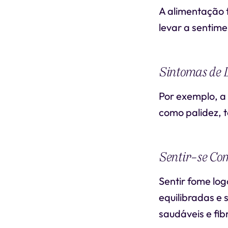
A alimentação 
levar a sentime
Sintomas de D
Por exemplo, a
como palidez, 
Sentir-se Com
Sentir fome lo
equilibradas e 
saudáveis e fib