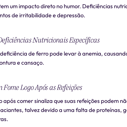
tem um impacto direto no humor. Deficiências nutr
ntos de irritabilidade e depressão.
eficiências Nutricionais Específicas
 deficiência de ferro pode levar à anemia, causand
tontura e cansaço.
 Fome Logo Após as Refeições
go após comer sinaliza que suas refeições podem nã
saciantes, talvez devido a uma falta de proteínas, 
ras.