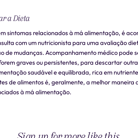
r a Dieta
em sintomas relacionados à má alimentação, é aco
sulta com um nutricionista para uma avaliação die
o de mudanças. Acompanhamento médico pode se
forem graves ou persistentes, para descartar outr
mentação saudável e equilibrada, rica em nutrient
tes de alimentos é, geralmente, a melhor maneira d
ciados à má alimentação.
Sign up for more like this.