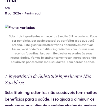
Liti
11 out 2024
•
4 min read
Substituir ingredientes em receitas é muito útil na cozinha. Pode
ser por dieta, por gosto pessoal ou por faltar algo que você
precisa. Este guia vai mostrar várias alternativas criativas.
Assim, você poderá substituir ingredientes comuns nas suas
receitas favoritas. Isso permite ajustar os pratos às suas
necessidades. Vamos te ensinar como trocar ingredientes não
saudáveis por escolhas mais saudáveis, sem perder o sabor.
A Importância de Substituir Ingredientes Não
Saudáveis
Substituir ingredientes não saudáveis tem muitos
benefícios para a saúde. Isso ajuda a diminuir os
problemas que vêm de comidas cheias de açúcar,