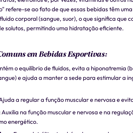
co" refere-se ao fato de que essas bebidas têm um
luido corporal (sangue, suor), o que significa qu
 solutos, permitindo uma hidratação eficiente.
 Comuns em Bebidas Esportivas:
ntém o equilíbrio de fluidos, evita a hiponatremia (
angue) e ajuda a manter a sede para estimular a i
 Ajuda a regular a função muscular e nervosa e evit
: Auxilia na função muscular e nervosa e na regulaç
mo energético.