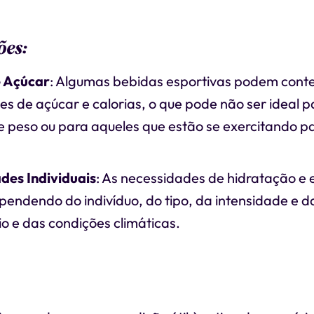
ões:
e Açúcar
: Algumas bebidas esportivas podem conte
s de açúcar e calorias, o que pode não ser ideal p
e peso ou para aqueles que estão se exercitando p
des Individuais
: As necessidades de hidratação e 
endendo do indivíduo, do tipo, da intensidade e 
io e das condições climáticas.