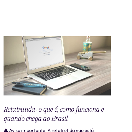
Retatrutida: o que é, como funciona e
quando chega ao Brasil
⚠️ Aviso importante: A retatrutida não está