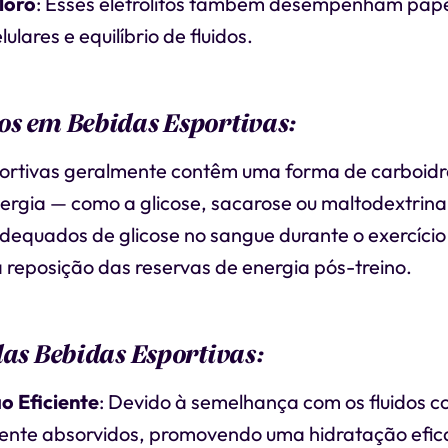
loro
: Esses eletrólitos também desempenham papé
ulares e equilíbrio de fluidos.
s em Bebidas Esportivas:
ortivas geralmente contêm uma forma de carboidr
nergia — como a glicose, sacarose ou maltodextrin
adequados de glicose no sangue durante o exercíci
da reposição das reservas de energia pós-treino.
das Bebidas Esportivas:
o Eficiente
: Devido à semelhança com os fluidos c
mente absorvidos, promovendo uma hidratação efic