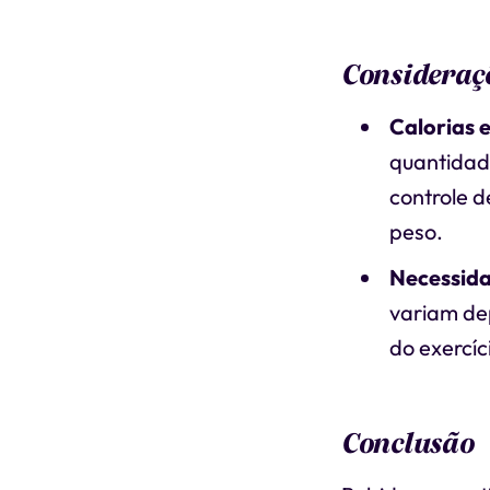
Consideraç
Calorias 
quantidade
controle d
peso.
Necessida
variam dep
do exercíc
Conclusão