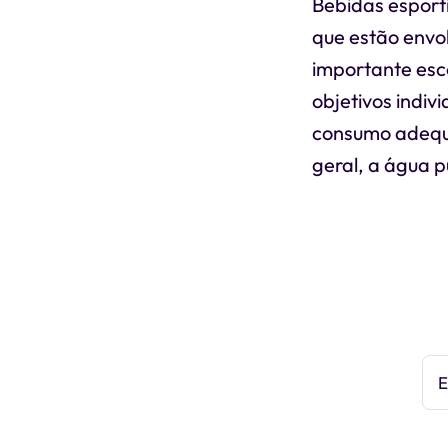
Bebidas esporti
que estão envol
importante esc
objetivos indiv
consumo adequa
geral, a água p
E