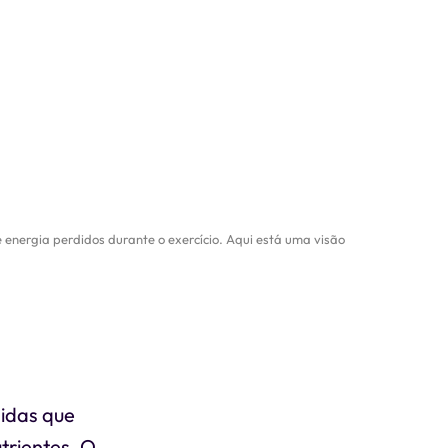
 e energia perdidos durante o exercício. Aqui está uma visão
idas que
utrientes. O