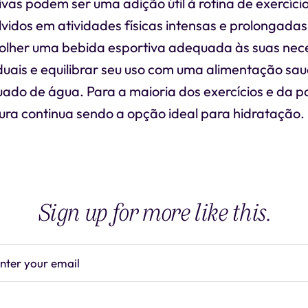
vas podem ser uma adição útil à rotina de exercíci
vidos em atividades físicas intensas e prolongadas
olher uma bebida esportiva adequada às suas nec
iduais e equilibrar seu uso com uma alimentação sa
do de água. Para a maioria dos exercícios e da 
ura continua sendo a opção ideal para hidratação.
Sign up for more like this.
nter your email
Subscrib