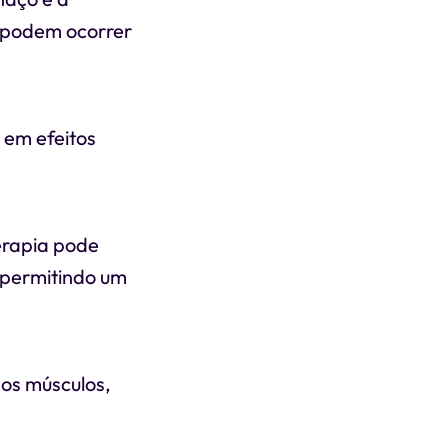
e podem ocorrer
o em efeitos
terapia pode
 permitindo um
 os músculos,