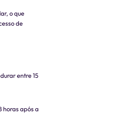
ar, o que
ocesso de
durar entre 15
8 horas após a