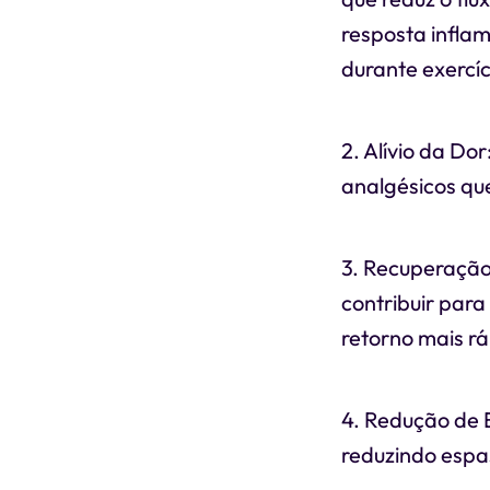
resposta infla
durante exercíc
2. Alívio da Dor
analgésicos que
3. Recuperação 
contribuir par
retorno mais rá
4. Redução de 
reduzindo espa