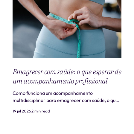
Emagrecer com saúde: o que esperar de
um acompanhamento profissional
Como funciona um acompanhamento
multidisciplinar para emagrecer com saúde, o que
é realista esperar e quando procurar ajuda
19 jul 2026
2 min read
profissional.