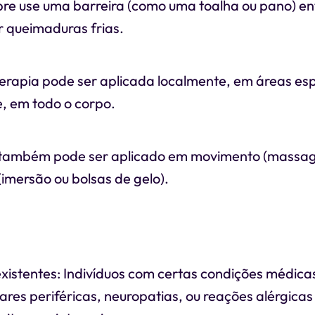
re use uma barreira (como uma toalha ou pano) ent
r queimaduras frias.
erapia pode ser aplicada localmente, em áreas esp
, em todo o corpo.
o também pode ser aplicado em movimento (massa
imersão ou bolsas de gelo).
xistentes: Indivíduos com certas condições médica
res periféricas, neuropatias, ou reações alérgicas