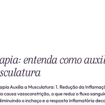
apia: entenda como auxil
sculatura
pia Auxilia a Musculatura: 1. Redução da Inflamaç
io causa vasoconstrição, o que reduz o fluxo sangu
iminuindo o inchaço e a resposta inflamatória dec