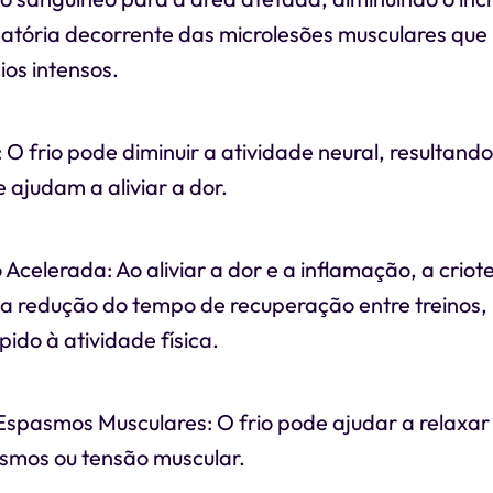
matória decorrente das microlesões musculares qu
ios intensos.
: O frio pode diminuir a atividade neural, resultand
 ajudam a aliviar a dor.
Acelerada: Ao aliviar a dor e a inflamação, a crio
a a redução do tempo de recuperação entre treinos,
pido à atividade física.
Espasmos Musculares: O frio pode ajudar a relaxar
smos ou tensão muscular.