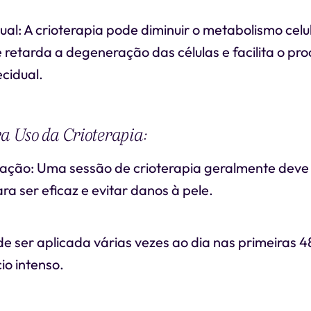
ual: A crioterapia pode diminuir o metabolismo celul
retarda a degeneração das células e facilita o pr
ecidual.
ra Uso da Crioterapia:
ação: Uma sessão de crioterapia geralmente deve 
ra ser eficaz e evitar danos à pele.
e ser aplicada várias vezes ao dia nas primeiras 4
io intenso.