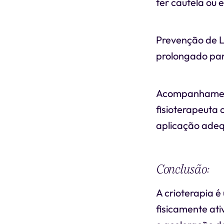
ter cautela ou e
Prevenção de L
prolongado par
Acompanhamento
fisioterapeuta 
aplicação adeq
Conclusão:
A crioterapia 
fisicamente ati