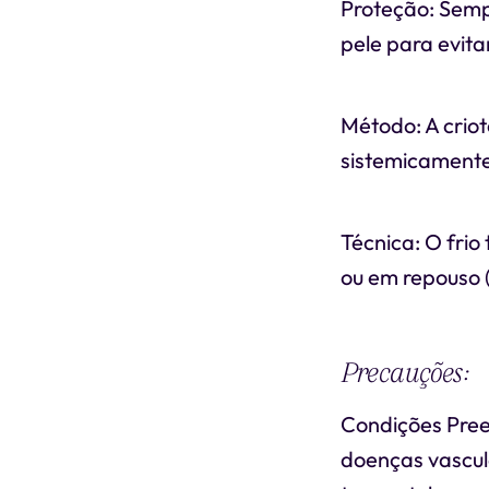
Proteção: Semp
pele para evita
Método: A criot
sistemicamente
Técnica: O fri
ou em repouso (
Precauções:
Condições Pree
doenças vascula