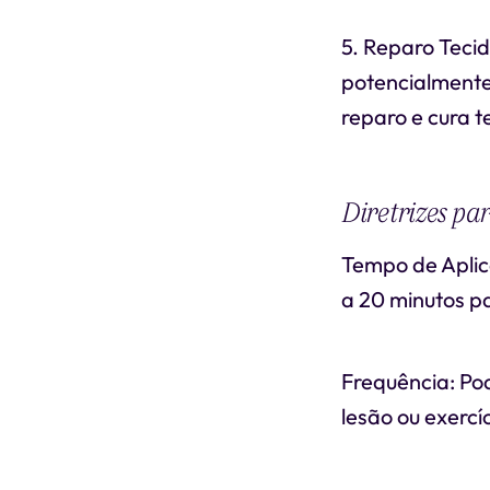
5. Reparo Tecid
potencialmente 
reparo e cura t
Diretrizes pa
Tempo de Aplic
a 20 minutos pa
Frequência: Pod
lesão ou exercíc