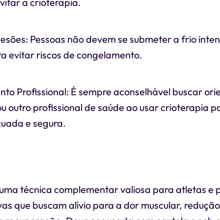
vitar a crioterapia.
esões: Pessoas não devem se submeter a frio inte
a evitar riscos de congelamento.
 Profissional: É sempre aconselhável buscar ori
ou outro profissional de saúde ao usar crioterapia p
uada e segura.
é uma técnica complementar valiosa para atletas e
vas que buscam alívio para a dor muscular, reduçã