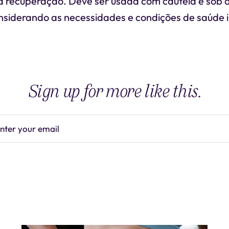
a recuperação. Deve ser usada com cautela e sob 
onsiderando as necessidades e condições de saúde i
Sign up for more like this.
nter your email
Subscrib