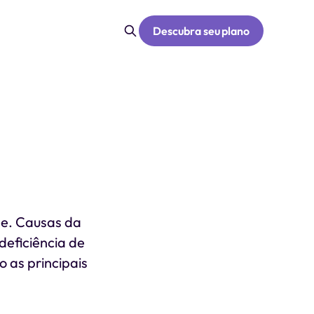
Descubra seu plano
de. Causas da
 deficiência de
o as principais