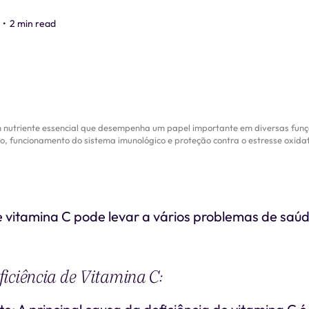
•
2 min read
 nutriente essencial que desempenha um papel importante em diversas funçõ
ro, funcionamento do sistema imunológico e proteção contra o estresse oxidat
e vitamina C pode levar a vários problemas de saú
iciência de Vitamina C: