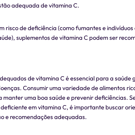
estão adequada de vitamina C.
m risco de deficiência (como fumantes e indivíduos
aúde), suplementos de vitamina C podem ser rec
dequados de vitamina C é essencial para a saúde g
oenças. Consumir uma variedade de alimentos ric
a manter uma boa saúde e prevenir deficiências. Se
 deficiente em vitamina C, é importante buscar or
ção e recomendações adequadas.