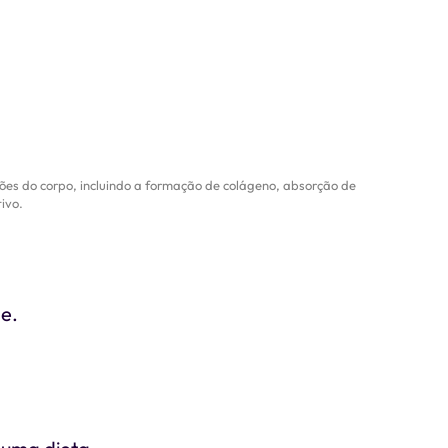
es do corpo, incluindo a formação de colágeno, absorção de
ivo.
de.