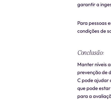
garantir a ing
Para pessoas e
condições de s
Conclusão:
Manter níveis a
prevenção de d
C pode ajudar 
que pode estar
para a avalia