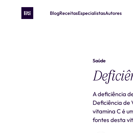
Blog
Receitas
Especialistas
Autores
Saúde
Deficiê
A deficiência 
Deficiência de 
vitamina C é um
fontes desta v