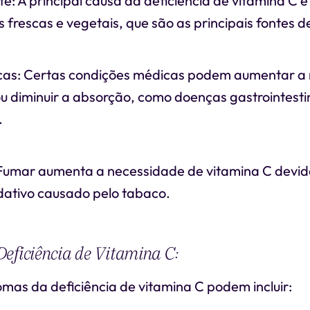
nte: A principal causa da deficiência de vitamina C 
 frescas e vegetais, que são as principais fontes d
cas: Certas condições médicas podem aumentar a
u diminuir a absorção, como doenças gastrointestin
.
: Fumar aumenta a necessidade de vitamina C devi
idativo causado pelo tabaco.
eficiência de Vitamina C:
tomas da deficiência de vitamina C podem incluir: