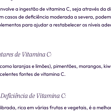
volve a ingestão de vitamina C, seja através da d
m casos de deficiência moderada a severa, podem
plementos para ajudar a restabelecer os níveis ad
tares de Vitamina C:
 (como laranjas e limões), pimentões, morangos, kiwi
celentes fontes de vitamina C.
Deficiência de Vitamina C:
ibrada, rica em várias frutas e vegetais, é a melh