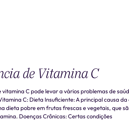
ncia de Vitamina C
de vitamina C pode levar a vários problemas de saú
Vitamina C: Dieta Insuficiente: A principal causa da
a dieta pobre em frutas frescas e vegetais, que sã
itamina. Doenças Crônicas: Certas condições