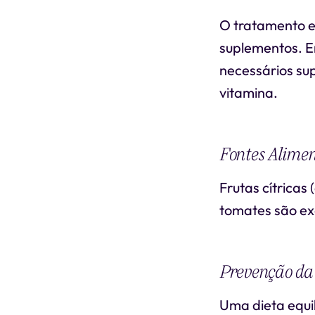
O tratamento en
suplementos. E
necessários su
vitamina.
Fontes Alimen
Frutas cítricas
tomates são ex
Prevenção da 
Uma dieta equil