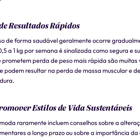
de Resultados Rápidos
so de forma saudável geralmente ocorre gradualm
,5 a 1 kg por semana é sinalizada como segura e su
e prometem perda de peso mais rápida são muitas 
s e podem resultar na perda de massa muscular e d
dura.
omover Estilos de Vida Sustentáveis
 moda raramente incluem conselhos sobre a altera
imentares a longo prazo ou sobre a importância da