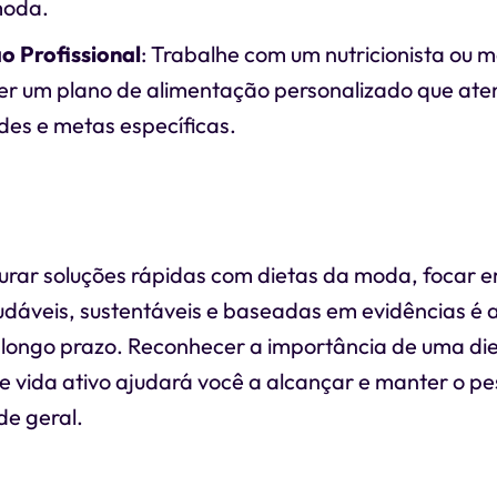
moda.
o Profissional
: Trabalhe com um nutricionista ou 
er um plano de alimentação personalizado que ate
des e metas específicas.
urar soluções rápidas com dietas da moda, focar
udáveis, sustentáveis e baseadas em evidências é 
 longo prazo. Reconhecer a importância de uma d
de vida ativo ajudará você a alcançar e manter o p
de geral.