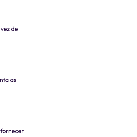
 vez de
nta as
 fornecer