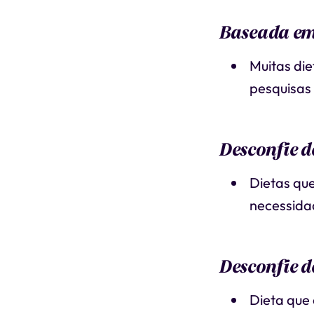
Baseada em
Muitas di
pesquisas 
Desconfie d
Dietas qu
necessidad
Desconfie d
Dieta que