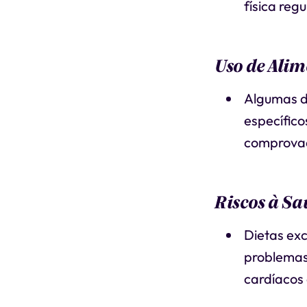
física regu
Uso de Alim
Algumas d
específico
comprova
Riscos à Sa
Dietas exc
problemas
cardíacos 