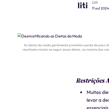
Liti
11 out 2024
As dietas da moda geralmente prometem perda de peso ráp
resultados iniciais ao seguir essas dietas, na maioria das v
Restrições 
Muitas die
levar a de
essenciais