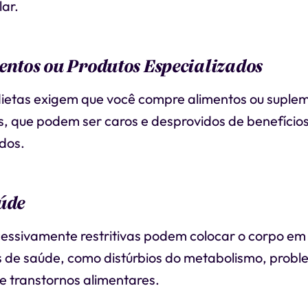
lar.
entos ou Produtos Especializados
ietas exigem que você compre alimentos ou suple
s, que podem ser caros e desprovidos de benefícios 
dos.
úde
essivamente restritivas podem colocar o corpo em 
 de saúde, como distúrbios do metabolismo, prob
e transtornos alimentares.