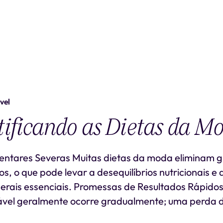
vel
ificando as Dietas da M
mentares Severas Muitas dietas da moda eliminam 
os, o que pode levar a desequilíbrios nutricionais e 
nerais essenciais. Promessas de Resultados Rápido
vel geralmente ocorre gradualmente; uma perda d