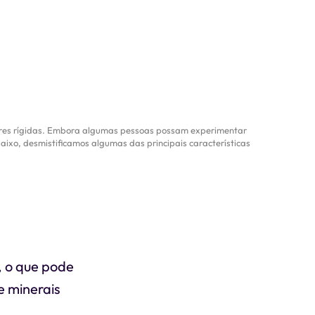
ares rígidas. Embora algumas pessoas possam experimentar
baixo, desmistificamos algumas das principais características
, o que pode
 e minerais