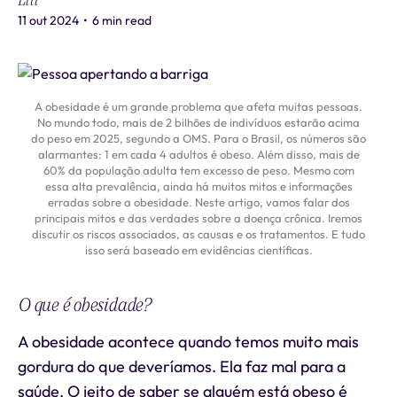
Liti
11 out 2024
•
6 min read
A obesidade é um grande problema que afeta muitas pessoas.
No mundo todo, mais de 2 bilhões de indivíduos estarão acima
do peso em 2025, segundo a OMS. Para o Brasil, os números são
alarmantes: 1 em cada 4 adultos é obeso. Além disso, mais de
60% da população adulta tem excesso de peso. Mesmo com
essa alta prevalência, ainda há muitos mitos e informações
erradas sobre a obesidade. Neste artigo, vamos falar dos
principais mitos e das verdades sobre a doença crônica. Iremos
discutir os riscos associados, as causas e os tratamentos. E tudo
isso será baseado em evidências científicas.
O que é obesidade?
A obesidade acontece quando temos muito mais
gordura do que deveríamos. Ela faz mal para a
saúde. O jeito de saber se alguém está obeso é