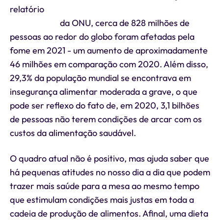
relatório
The State of Food Security and Nutrition
in the World
da ONU, cerca de 828 milhões de
pessoas ao redor do globo foram afetadas pela
fome em 2021 - um aumento de aproximadamente
46 milhões em comparação com 2020. Além disso,
29,3% da população mundial se encontrava em
insegurança alimentar moderada a grave, o que
pode ser reflexo do fato de, em 2020, 3,1 bilhões
de pessoas não terem condições de arcar com os
custos da alimentação saudável.
O quadro atual não é positivo, mas ajuda saber que
há pequenas atitudes no nosso dia a dia que podem
trazer mais saúde para a mesa ao mesmo tempo
que estimulam condições mais justas em toda a
cadeia de produção de alimentos. Afinal, uma dieta