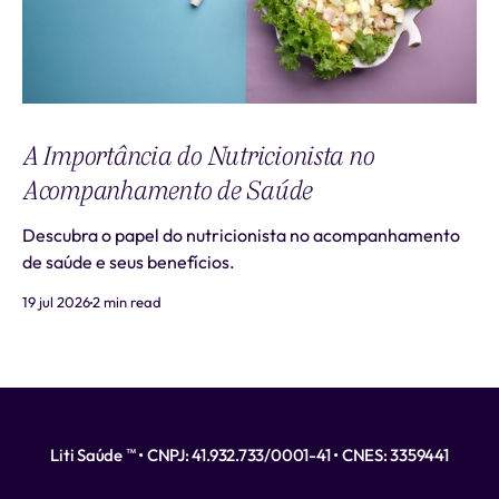
A Importância do Nutricionista no
Acompanhamento de Saúde
Descubra o papel do nutricionista no acompanhamento
de saúde e seus benefícios.
19 jul 2026
2 min read
Liti Saúde ™ • CNPJ: 41.932.733/0001-41 • CNES: 3359441