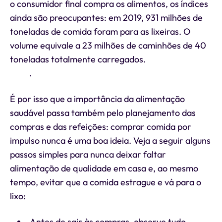
o consumidor final compra os alimentos, os índices
ainda são preocupantes: em 2019, 931 milhões de
toneladas de comida foram para as lixeiras. O
volume equivale a 23 milhões de caminhões de 40
toneladas totalmente carregados.
Os dados são da
ONU
.
É por isso que a importância da alimentação
saudável passa também pelo planejamento das
compras e das refeições: comprar comida por
impulso nunca é uma boa ideia. Veja a seguir alguns
passos simples para nunca deixar faltar
alimentação de qualidade em casa e, ao mesmo
tempo, evitar que a comida estrague e vá para o
lixo:
Antes de sair às compras, observe tudo