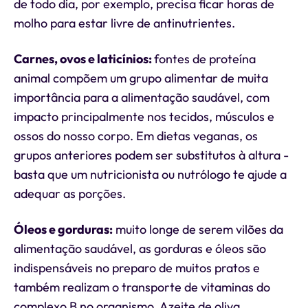
de todo dia, por exemplo, precisa ficar horas de
molho para estar livre de antinutrientes.
Carnes, ovos e laticínios:
fontes de proteína
animal compõem um grupo alimentar de muita
importância para a alimentação saudável, com
impacto principalmente nos tecidos, músculos e
ossos do nosso corpo. Em dietas veganas, os
grupos anteriores podem ser substitutos à altura -
basta que um nutricionista ou nutrólogo te ajude a
adequar as porções.
Óleos e gorduras:
muito longe de serem vilões da
alimentação saudável, as gorduras e óleos são
indispensáveis no preparo de muitos pratos e
também realizam o transporte de vitaminas do
complexo B no organismo. Azeite de oliva