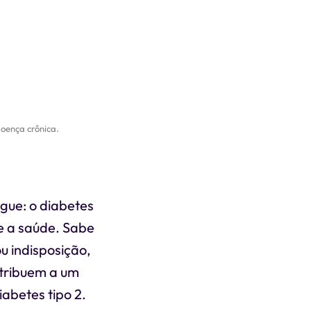
doença crônica.
gue: o diabetes
e a saúde. Sabe
u indisposição,
atribuem a um
iabetes tipo 2.