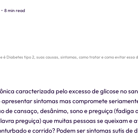
•
8 min read
 é Diabetes tipo 2, suas causas, sintomas, como tratar e como evitar essa 
nica caracterizada pelo excesso de glicose no san
o apresentar sintomas mas compromete seriament
o de cansaço, desânimo, sono e preguiça (fadiga o
alavra preguiça) que muitas pessoas se queixam e 
conturbado e corrido? Podem ser sintomas sutis de d