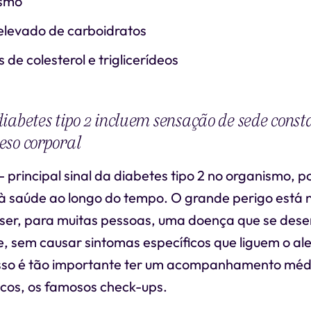
ismo
levado de carboidratos
s de colesterol e triglicerídeos
iabetes tipo 2 incluem sensação de sede const
eso corporal
 - principal sinal da diabetes tipo 2 no organismo,
 à saúde ao longo do tempo. O grande perigo está n
2 ser, para muitas pessoas, uma doença que se des
, sem causar sintomas específicos que liguem o al
isso é tão importante ter um acompanhamento médi
cos, os famosos check-ups.