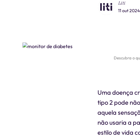
Liti
11 out 2024
Descubra o que
Uma doença crô
tipo 2 pode nã
aquela sensaçã
não usaria a p
estilo de vida 