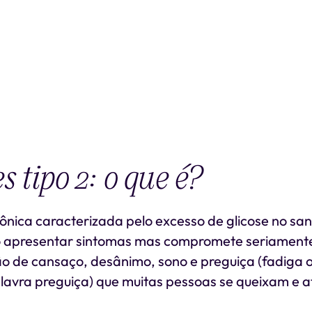
 tipo 2: o que é?
nica caracterizada pelo excesso de glicose no san
o apresentar sintomas mas compromete seriament
o de cansaço, desânimo, sono e preguiça (fadiga o
lavra preguiça) que muitas pessoas se queixam e a