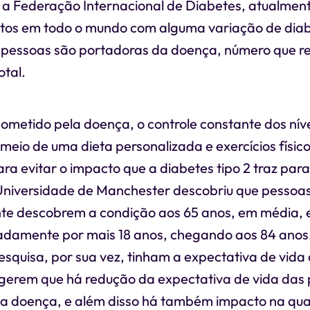
a Federação Internacional de Diabetes, atualmen
ltos em todo o mundo com alguma variação de diabe
e pessoas são portadoras da doença, número que r
otal.
ometido pela doença, o controle constante dos nív
meio de uma dieta personalizada e exercícios físico
a evitar o impacto que a diabetes tipo 2 traz par
niversidade de Manchester descobriu que pessoa
nte descobrem a condição aos 65 anos, em média, e 
damente por mais 18 anos, chegando aos 84 anos.
squisa, por sua vez, tinham a expectativa de vida 
gerem que há redução da expectativa de vida das
a doença, e além disso há também impacto na qua