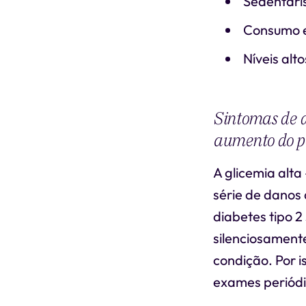
Sedentar
Consumo e
Níveis alto
Sintomas de d
aumento do p
A glicemia alta
série de danos
diabetes tipo 
silenciosamente
condição. Por 
exames periódi