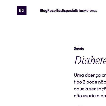
Blog
Receitas
Especialistas
Autores
Saúde
Diabetes
Uma doença crô
tipo 2 pode nã
aquela sensaçã
não usaria a pa