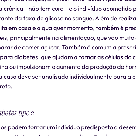
 crônica - não tem cura - e o indivíduo acometido p
tante da taxa de glicose no sangue. Além de realiz
eita em casa e a qualquer momento, também é prec
eis, principalmente na alimentação, que vão muito
parar de comer açúcar. Também é comum a prescr
ara diabetes, que ajudam a tornar as células do 
sulina ou impulsionam o aumento da produção do hor
 caso deve ser analisado individualmente para a e
reto.
betes tipo 2
cos podem tornar um indivíduo predisposto a desen