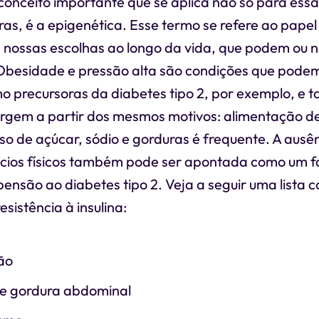
 conceito importante que se aplica não só para es
ras, é a epigenética. Esse termo se refere ao pape
 nossas escolhas ao longo da vida, que podem ou n
Obesidade e pressão alta são condições que podem
 precursoras da diabetes tipo 2, por exemplo, e
rgem a partir dos mesmos motivos: alimentação 
so de açúcar, sódio e gorduras é frequente. A aus
cícios físicos também pode ser apontada como um f
nsão ao diabetes tipo 2. Veja a seguir uma lista c
sistência à insulina:
ão
e gordura abdominal