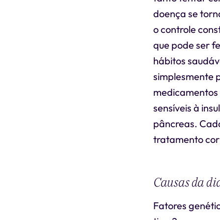
doença se torna
o controle cons
que pode ser f
hábitos saudáv
simplesmente 
medicamentos p
sensíveis à in
pâncreas. Cada
tratamento cor
Causas da dia
Fatores genéti