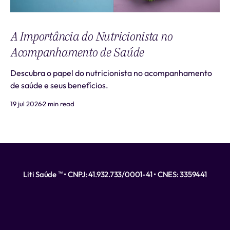
A Importância do Nutricionista no
Acompanhamento de Saúde
Descubra o papel do nutricionista no acompanhamento
de saúde e seus benefícios.
19 jul 2026
2 min read
Liti Saúde ™ • CNPJ: 41.932.733/0001-41 • CNES: 3359441