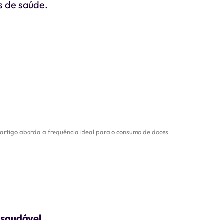
s de saúde.
rtigo aborda a frequência ideal para o consumo de doces
.
 saudável
.