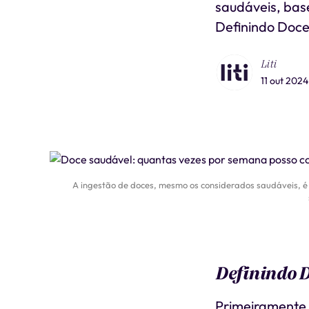
saudáveis, bas
Definindo Doce
Liti
11 out 2024
A ingestão de doces, mesmo os considerados saudáveis, 
Definindo 
Primeiramente,