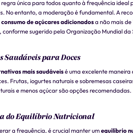
 regra única para todos quanto à frequência ideal
s. No entanto, a moderação é fundamental. A re
o
consumo de açúcares adicionados
a não mais de
as, conforme sugerido pela Organização Mundial da
s Saudáveis para Doces
rnativas mais saudáveis
é uma excelente maneira d
es. Frutas, iogurtes naturais e sobremesas caseir
aturais e menos açúcar são opções recomendadas.
 do Equilíbrio Nutricional
erar a frequência, é crucial manter um
equilíbrio n