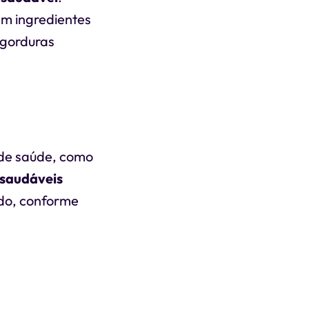
em ingredientes
 gorduras
 de saúde, como
 saudáveis
ado, conforme