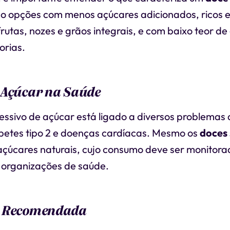
o opções com menos açúcares adicionados, ricos 
rutas, nozes e grãos integrais, e com baixo teor de
orias.
 Açúcar na Saúde
ssivo de açúcar está ligado a diversos problemas
betes tipo 2 e doenças cardíacas. Mesmo os
doces
çúcares naturais, cujo consumo deve ser monitor
e organizações de saúde.
a Recomendada