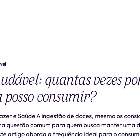
vel
udável: quantas vezes po
 posso consumir?
razer e Saúde A ingestão de doces, mesmo os cons
uma questão comum para quem busca manter uma d
te artigo aborda a frequência ideal para o consu