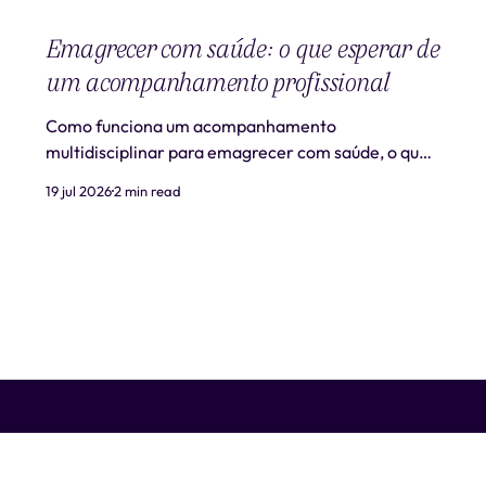
Emagrecer com saúde: o que esperar de
um acompanhamento profissional
Como funciona um acompanhamento
multidisciplinar para emagrecer com saúde, o que
é realista esperar e quando procurar ajuda
19 jul 2026
2 min read
profissional.