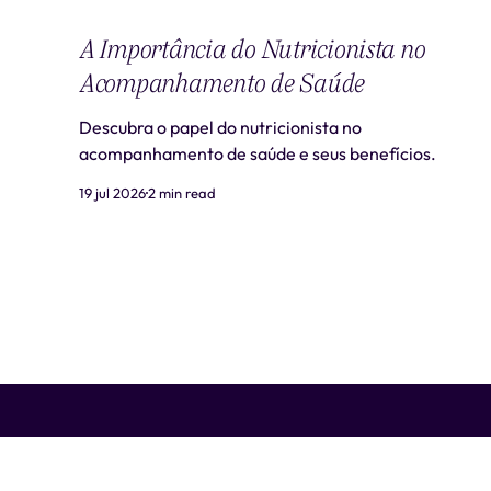
A Importância do Nutricionista no
Acompanhamento de Saúde
Descubra o papel do nutricionista no
acompanhamento de saúde e seus benefícios.
19 jul 2026
2 min read
Liti Saúde ™ • CNPJ: 41.932.733/0001-41 • CNES: 3359441