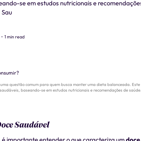
eando-se em estudos nutricionais e recomendaçõe
 Sau
•
1 min read
é uma questão comum para quem busca manter uma dieta balanceada. Este a
saudáveis, baseando-se em estudos nutricionais e recomendações de saúde
Doce Saudável
 é importante entender o que caracteriza um
doce