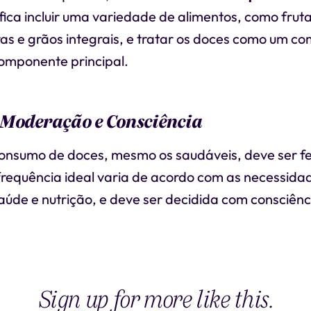
nifica incluir uma variedade de alimentos, como fruta
as e grãos integrais, e tratar os doces como um c
omponente principal.
 Moderação e Consciência
onsumo de doces, mesmo os saudáveis, deve ser f
requência ideal varia de acordo com as necessidad
saúde e nutrição, e deve ser decidida com consciênci
Sign up for more like this.