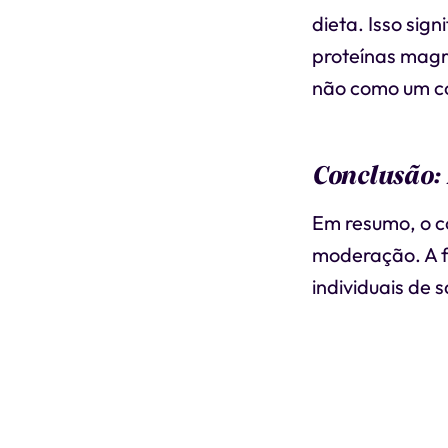
dieta. Isso sig
proteínas magr
não como um c
Conclusão:
Em resumo, o c
moderação. A f
individuais de 