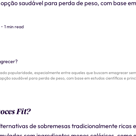
opção saudável para perda de peso, com base em
•
1 min read
nhado popularidade, especialmente entre aqueles que buscam emagrecer sem a
opção saudável para perda de peso, com base em estudos científicos e princí
oces Fit?
lternativas de sobremesas tradicionalmente ricas 
rmuladas com ingredientes menos calóricos, como