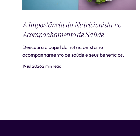
A Importância do Nutricionista no
Acompanhamento de Saúde
Descubra o papel do nutricionista no
acompanhamento de saúde e seus benefícios.
19 jul 2026
2 min read
Liti Saúde ™ • CNPJ: 41.932.733/0001-41 • CNES: 3359441