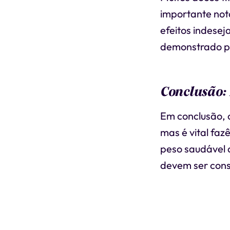
importante not
efeitos indesej
demonstrado p
Conclusão:
Em conclusão, 
mas é vital faz
peso saudável 
devem ser cons