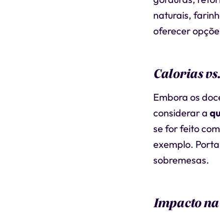
naturais, farin
oferecer opções
Calorias vs
Embora os doces
considerar a
qu
se for feito co
exemplo. Porta
sobremesas.
Impacto na