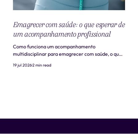
Emagrecer com saúde: o que esperar de
um acompanhamento profissional
Como funciona um acompanhamento
multidisciplinar para emagrecer com saúde, o que
é realista esperar e quando procurar ajuda
19 jul 2026
2 min read
profissional.