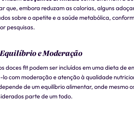
ar que, embora reduzam as calorias, alguns adoça
ados sobre o apetite e a saúde metabólica, confor
or pesquisas.
 Equilíbrio e Moderação
os doces fit podem ser incluídos em uma dieta de 
ê-lo com moderação e atenção à qualidade nutricio
depende de um equilíbrio alimentar, onde mesmo os
iderados parte de um todo.