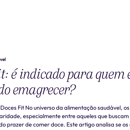
vel
it: é indicado para quem 
do emagrecer?
oces Fit No universo da alimentação saudável, os 
aridade, especialmente entre aqueles que busca
o prazer de comer doce. Este artigo analisa se os 