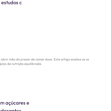
 estudos c
brir mão do prazer de comer doce. Este artigo analisa se os
pios de nutrição equilibrada.
em açúcares e
 adoçantes