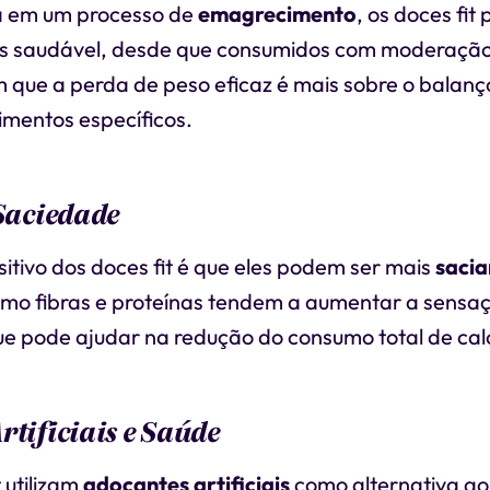
á em um processo de
emagrecimento
, os doces fi
is saudável, desde que consumidos com moderação
 que a perda de peso eficaz é mais sobre o balanço
imentos específicos.
 Saciedade
tivo dos doces fit é que eles podem ser mais
sacia
omo fibras e proteínas tendem a aumentar a sensa
ue pode ajudar na redução do consumo total de cal
rtificiais e Saúde
 utilizam
adoçantes artificiais
como alternativa ao