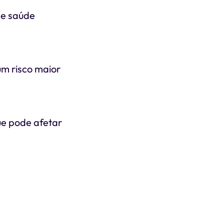
de saúde
um risco maior
que pode afetar