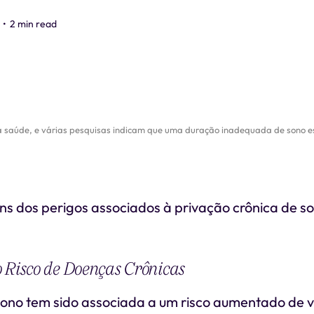
•
2 min read
s à saúde, e várias pesquisas indicam que uma duração inadequada de sono es
ns dos perigos associados à privação crônica de s
 Risco de Doenças Crônicas
sono tem sido associada a um risco aumentado de 