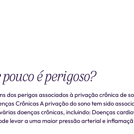
pouco é perigoso?
ns dos perigos associados à privação crônica de s
enças Crônicas A privação do sono tem sido associ
árias doenças crônicas, incluindo: Doenças cardio
ode levar a uma maior pressão arterial e inflamaçã