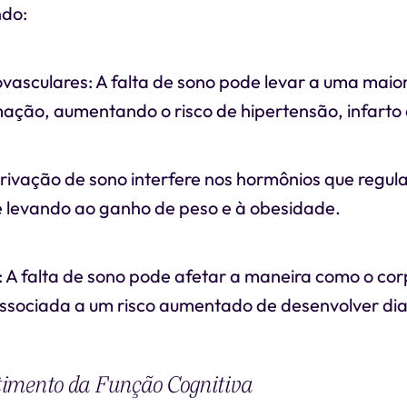
ndo:
vasculares: A falta de sono pode levar a uma maio
amação, aumentando o risco de hipertensão, infarto
rivação de sono interfere nos hormônios que regula
 levando ao ganho de peso e à obesidade.
: A falta de sono pode afetar a maneira como o co
associada a um risco aumentado de desenvolver dia
imento da Função Cognitiva