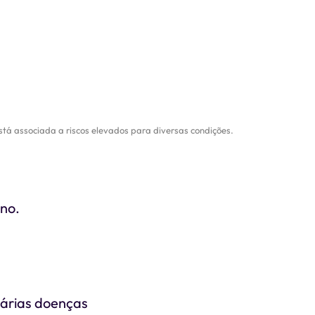
tá associada a riscos elevados para diversas condições.
ono.
várias doenças