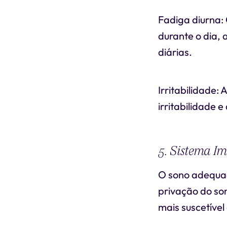
Fadiga diurna:
durante o dia,
diárias.
Irritabilidade:
irritabilidade 
5. Sistema I
O sono adequad
privação do so
mais suscetível