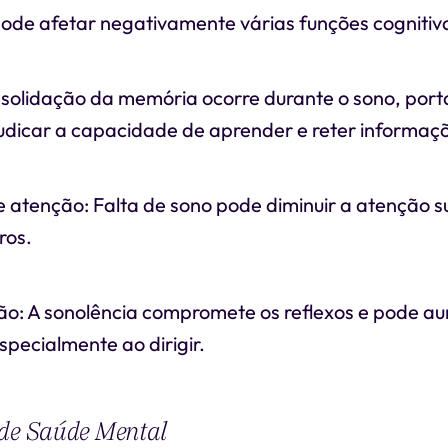
ode afetar negativamente várias funções cognitivas
solidação da memória ocorre durante o sono, porta
udicar a capacidade de aprender e reter informaç
 atenção: Falta de sono pode diminuir a atenção s
ros.
o: A sonolência compromete os reflexos e pode au
specialmente ao dirigir.
 de Saúde Mental