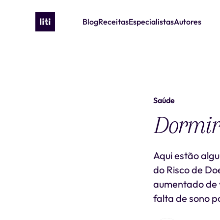
Blog
Receitas
Especialistas
Autores
Saúde
Dormir 
Aqui estão algu
do Risco de Do
aumentado de v
falta de sono p