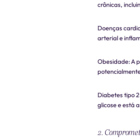
crônicas, inclui
Doenças cardio
arterial e infl
Obesidade: A p
potencialmente
Diabetes tipo 2
glicose e está 
2. Compromet