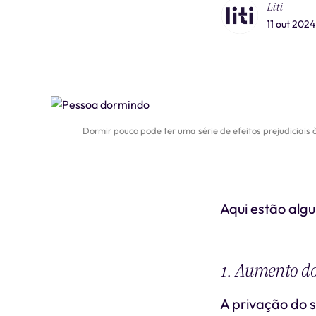
Liti
11 out 2024
Dormir pouco pode ter uma série de efeitos prejudiciai
Aqui estão algu
1. Aumento do
A privação do 