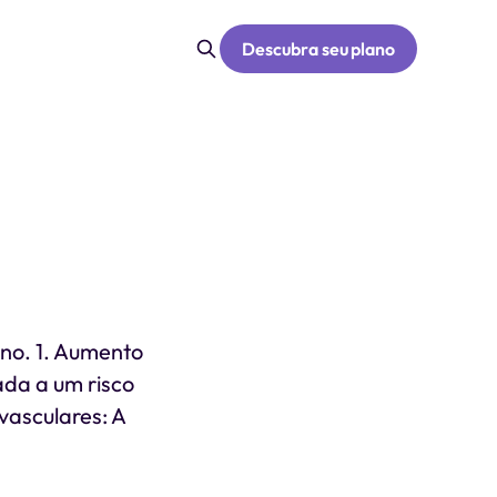
Descubra seu plano
ono. 1. Aumento
ada a um risco
vasculares: A