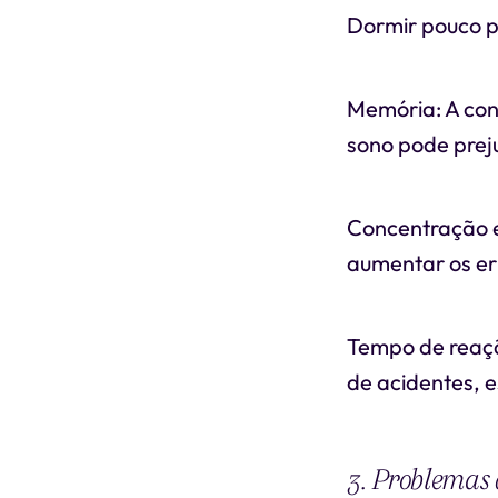
Dormir pouco p
Memória: A con
sono pode prej
Concentração e
aumentar os er
Tempo de reaçã
de acidentes, e
3. Problemas