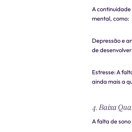
A continuidade
mental, como:
Depressão e ans
de desenvolver
Estresse: A fal
ainda mais a q
4. Baixa Qua
A falta de son