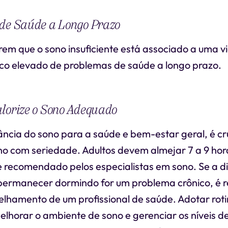
 de Saúde a Longo Prazo
em que o sono insuficiente está associado a uma vi
sco elevado de problemas de saúde a longo prazo.
lorize o Sono Adequado
cia do sono para a saúde e bem-estar geral, é cru
no com seriedade. Adultos devem almejar 7 a 9 hor
e recomendado pelos especialistas em sono. Se a di
permanecer dormindo for um problema crônico, é
elhamento de um profissional de saúde. Adotar rot
elhorar o ambiente de sono e gerenciar os níveis d