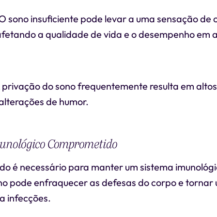
 O sono insuficiente pode levar a uma sensação de
 afetando a qualidade de vida e o desempenho em a
 A privação do sono frequentemente resulta em altos
e alterações de humor.
munológico Comprometido
o é necessário para manter um sistema imunológic
no pode enfraquecer as defesas do corpo e tornar
 a infecções.