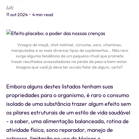
Liti
11 out 2024
•
4 min read
Vinagre de maçã, shot matinal, cúrcuma, soro, vitaminas,
manipulados e os mais diversos tipos de suplementos… Não raro
surge alguma tendência de um pequeno ritual que promete
trazer resultados avassaladores na perda de peso e bem-estar.
Imagino que você já deve ter ouvido falar de algum, certo?
Embora alguns destes listados tenham suas
propriedades para o organismo, é raro o consumo
isolado de uma substância trazer algum efeito sem
os pilares estruturais de um estilo de vida saudável
- a saber, uma alimentação balanceada, rotina de
atividade física, sono reparador, manejo de
estresse, limitação no uso de tóxicos e