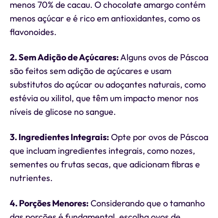
menos 70% de cacau. O chocolate amargo contém
menos açúcar e é rico em antioxidantes, como os
flavonoides.
2. Sem Adição de Açúcares:
Alguns ovos de Páscoa
são feitos sem adição de açúcares e usam
substitutos do açúcar ou adoçantes naturais, como
estévia ou xilitol, que têm um impacto menor nos
níveis de glicose no sangue.
3. Ingredientes Integrais:
Opte por ovos de Páscoa
que incluam ingredientes integrais, como nozes,
sementes ou frutas secas, que adicionam fibras e
nutrientes.
4. Porções Menores:
Considerando que o tamanho
das porções é fundamental, escolha ovos de