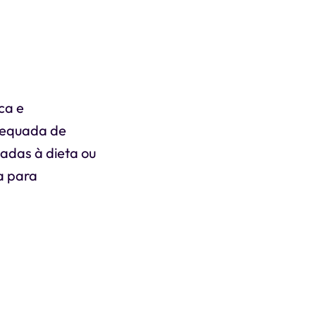
ca e
adequada de
nadas à dieta ou
a para