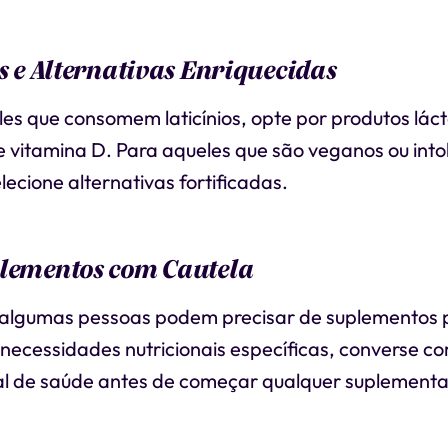
os e Alternativas Enriquecidas
es que consomem laticínios, opte por produtos láct
e vitamina D. Para aqueles que são veganos ou into
elecione alternativas fortificadas.
plementos com Cautela
algumas pessoas podem precisar de suplementos 
necessidades nutricionais específicas, converse c
nal de saúde antes de começar qualquer suplement