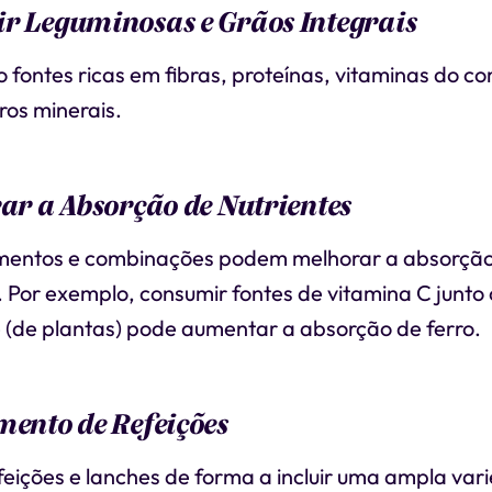
r Leguminosas e Grãos Integrais
fontes ricas em fibras, proteínas, vitaminas do c
tros minerais.
rar a Absorção de Nutrientes
imentos e combinações podem melhorar a absorçã
. Por exemplo, consumir fontes de vitamina C junto
(de plantas) pode aumentar a absorção de ferro.
mento de Refeições
feições e lanches de forma a incluir uma ampla va