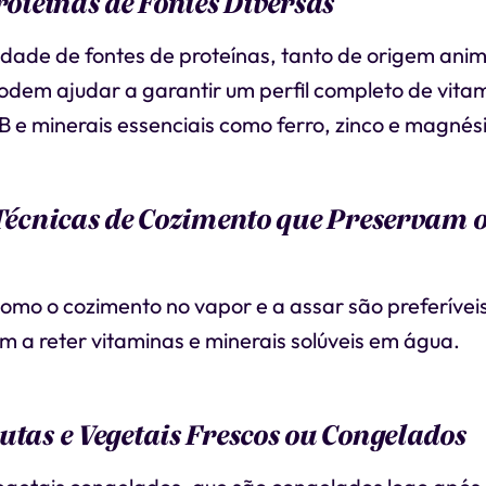
Proteínas de Fontes Diversas
dade de fontes de proteínas, tanto de origem ani
odem ajudar a garantir um perfil completo de vita
 e minerais essenciais como ferro, zinco e magnési
 Técnicas de Cozimento que Preservam o
mo o cozimento no vapor e a assar são preferíveis 
m a reter vitaminas e minerais solúveis em água.
utas e Vegetais Frescos ou Congelados