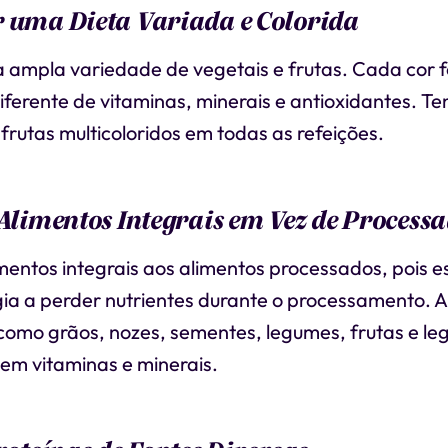
 uma Dieta Variada e Colorida
ampla variedade de vegetais e frutas. Cada cor 
iferente de vitaminas, minerais e antioxidantes. Ten
frutas multicoloridos em todas as refeições.
 Alimentos Integrais em Vez de Process
imentos integrais aos alimentos processados, pois e
ia a perder nutrientes durante o processamento. 
 como grãos, nozes, sementes, legumes, frutas e l
 em vitaminas e minerais.