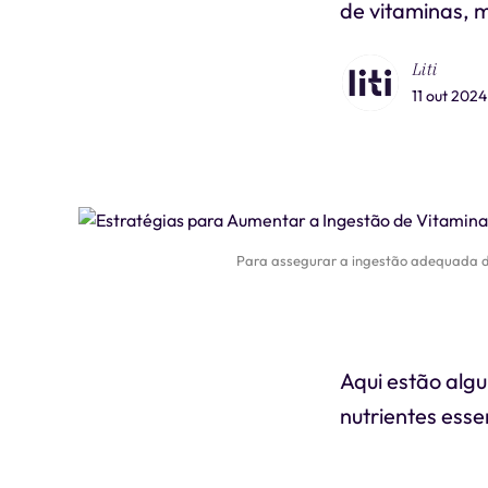
de vitaminas, m
Liti
11 out 2024
Para assegurar a ingestão adequada de
Aqui estão alg
nutrientes esse