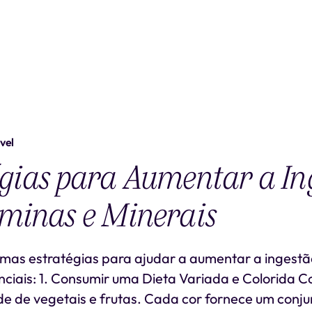
vel
gias para Aumentar a In
minas e Minerais
umas estratégias para ajudar a aumentar a ingestã
enciais: 1. Consumir uma Dieta Variada e Colorida
e de vegetais e frutas. Cada cor fornece um conju