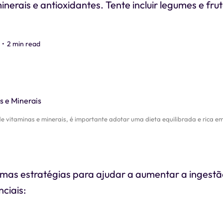
inerais e antioxidantes. Tente incluir legumes e fru
•
2 min read
 vitaminas e minerais, é importante adotar uma dieta equilibrada e rica em
umas estratégias para ajudar a aumentar a ingestã
nciais: