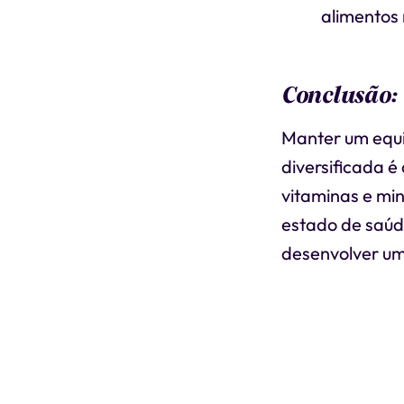
alimentos 
Conclusão:
Manter um equil
diversificada 
vitaminas e min
estado de saúd
desenvolver um