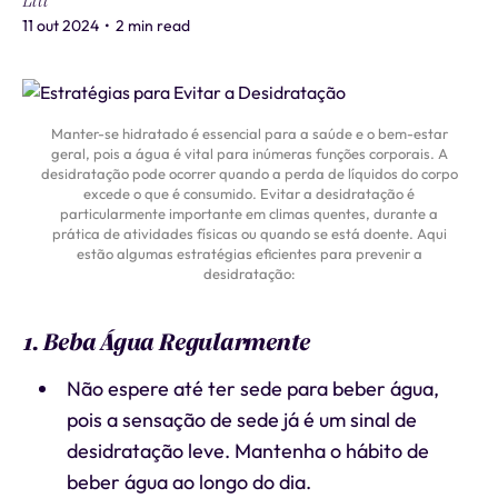
Liti
11 out 2024
•
2 min read
Manter-se hidratado é essencial para a saúde e o bem-estar
geral, pois a água é vital para inúmeras funções corporais. A
desidratação pode ocorrer quando a perda de líquidos do corpo
excede o que é consumido. Evitar a desidratação é
particularmente importante em climas quentes, durante a
prática de atividades físicas ou quando se está doente. Aqui
estão algumas estratégias eficientes para prevenir a
desidratação:
1. Beba Água Regularmente
Não espere até ter sede para beber água,
pois a sensação de sede já é um sinal de
desidratação leve. Mantenha o hábito de
beber água ao longo do dia.