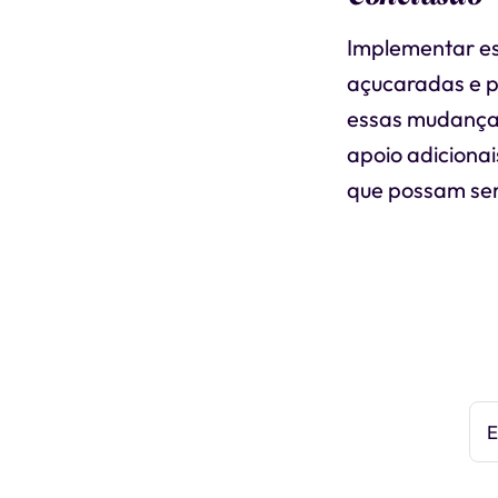
Implementar es
açucaradas e p
essas mudanças
apoio adiciona
que possam ser
E