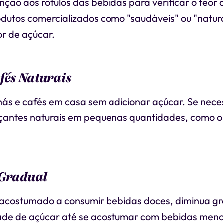
nção aos rótulos das bebidas para verificar o teor 
odutos comercializados como "saudáveis" ou "natu
eor de açúcar.
afés Naturais
ás e cafés em casa sem adicionar açúcar. Se nece
oçantes naturais em pequenas quantidades, como o
 Gradual
r acostumado a consumir bebidas doces, diminua g
ade de açúcar até se acostumar com bebidas meno