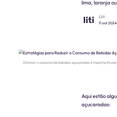
lima, laranja o
Liti
11 out 2024
Diminuir o consumo de bebidas açucaradas é importante para 
Aqui estão alg
açucaradas: