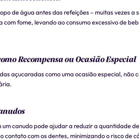
opo de água antes das refeições – muitas vezes a 
a com fome, levando ao consumo excessivo de beb
 como Recompensa ou Ocasião Especial
idas açucaradas como uma ocasião especial, não
ária.
Canudos
 um canudo pode ajudar a reduzir a quantidade d
 o contato com os dentes, minimizando o risco de cá