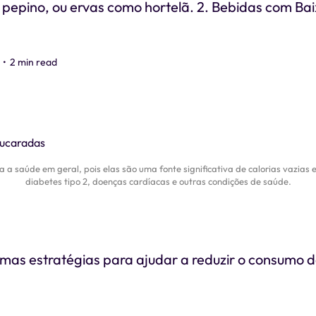
u pepino, ou ervas como hortelã. 2. Bebidas com Bai
•
2 min read
a saúde em geral, pois elas são uma fonte significativa de calorias vazias 
diabetes tipo 2, doenças cardíacas e outras condições de saúde.
umas estratégias para ajudar a reduzir o consumo 