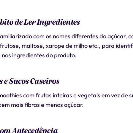
bito de Ler Ingredientes
familiarizado com os nomes diferentes do açúcar, 
frutose, maltose, xarope de milho etc., para identif
 nos ingredientes do produto.
s e Sucos Caseiros
oothies com frutas inteiras e vegetais em vez de s
cem mais fibras e menos açúcar.
com Antecedência