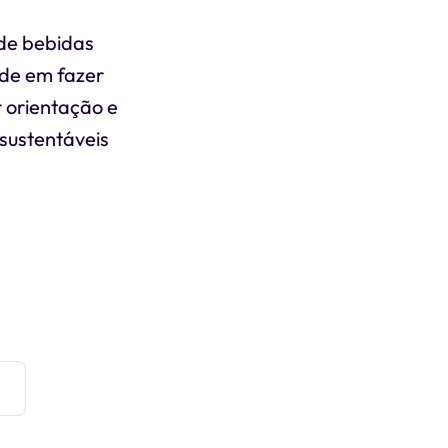
 de bebidas
ade em fazer
 orientação e
sustentáveis
e