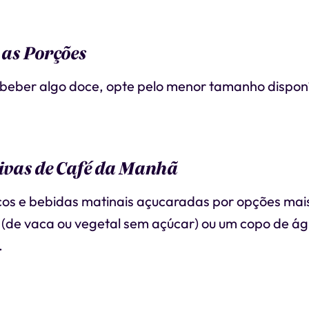
 as Porções
 beber algo doce, opte pelo menor tamanho disponí
tivas de Café da Manhã
cos e bebidas matinais açucaradas por opções mai
e (de vaca ou vegetal sem açúcar) ou um copo de á
.