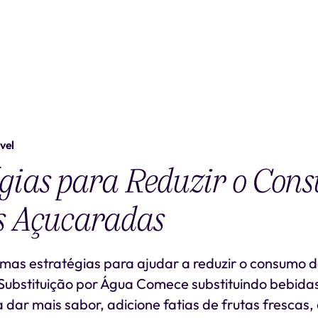
vel
gias para Reduzir o Con
s Açucaradas
umas estratégias para ajudar a reduzir o consumo 
 Substituição por Água Comece substituindo bebid
 dar mais sabor, adicione fatias de frutas frescas,