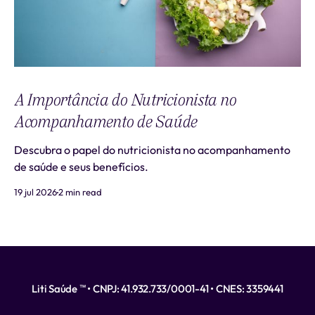
A Importância do Nutricionista no
Acompanhamento de Saúde
Descubra o papel do nutricionista no acompanhamento
de saúde e seus benefícios.
19 jul 2026
2 min read
Liti Saúde ™ • CNPJ: 41.932.733/0001-41 • CNES: 3359441