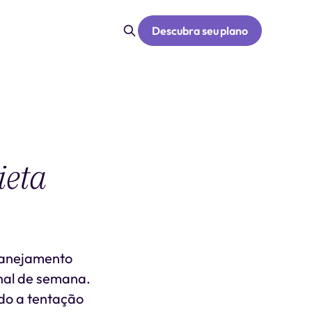
Descubra seu plano
ieta
Planejamento
inal de semana.
ndo a tentação