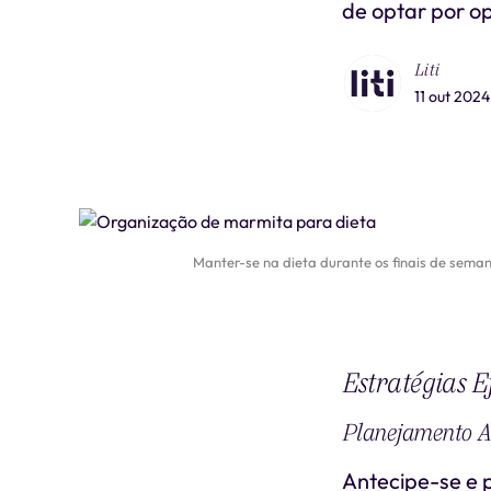
de optar por o
Liti
11 out 2024
Manter-se na dieta durante os finais de seman
Estratégias E
Planejamento A
Antecipe-se e p