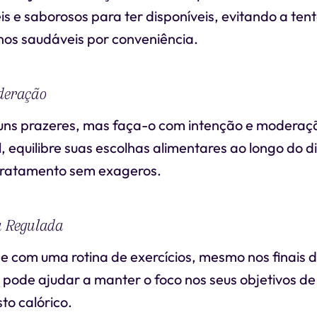
s e saborosos para ter disponíveis, evitando a ten
os saudáveis por conveniência.
oderação
uns prazeres, mas faça-o com intenção e moderaçã
, equilibre suas escolhas alimentares ao longo do d
ratamento sem exageros.
a Regulada
com uma rotina de exercícios, mesmo nos finais 
a pode ajudar a manter o foco nos seus objetivos d
to calórico.