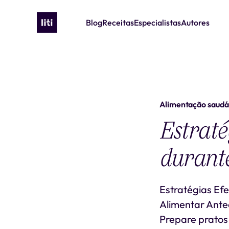
Blog
Receitas
Especialistas
Autores
Alimentação saudá
Estraté
durante
Estratégias Ef
Alimentar Antec
Prepare pratos 