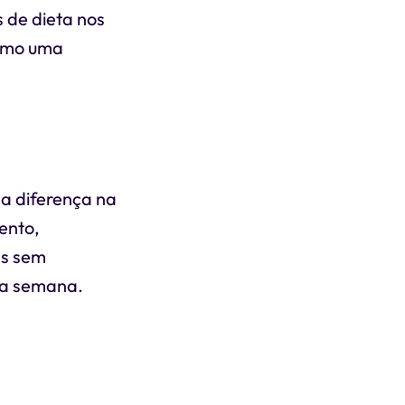
 de dieta nos
como uma
a diferença na
ento,
as sem
 a semana.