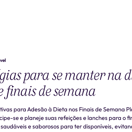
vel
gias para se manter na d
 finais de semana
etivas para Adesão à Dieta nos Finais de Semana 
ipe-se e planeje suas refeições e lanches para o f
saudáveis e saborosos para ter disponíveis, evita