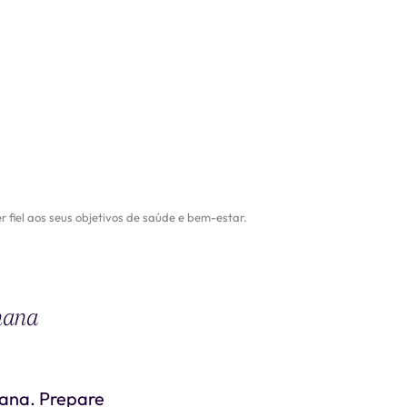
 fiel aos seus objetivos de saúde e bem-estar.
emana
mana. Prepare