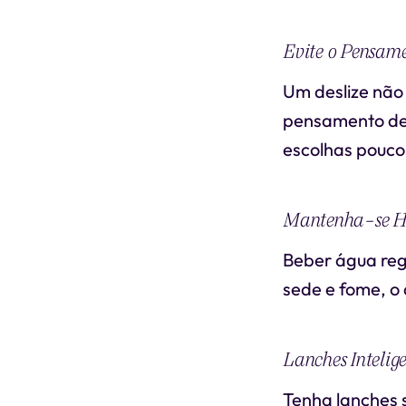
Evite o Pensam
Um deslize não 
pensamento de 
escolhas pouco
Mantenha-se H
Beber água reg
sede e fome, o
Lanches Intelige
Tenha lanches s