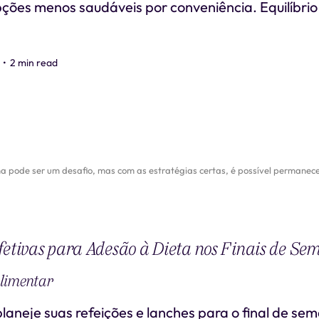
pções menos saudáveis por conveniência. Equilíbrio
•
2 min read
a pode ser um desafio, mas com as estratégias certas, é possível permanecer
fetivas para Adesão à Dieta nos Finais de S
limentar
laneje suas refeições e lanches para o final de se