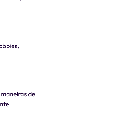
obbies,
 maneiras de
nte.