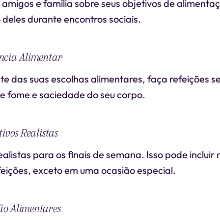
amigos e família sobre seus objetivos de alimenta
 deles durante encontros sociais.
ncia Alimentar
te das suas escolhas alimentares, faça refeições s
de fome e saciedade do seu corpo.
ivos Realistas
alistas para os finais de semana. Isso pode incluir
feições, exceto em uma ocasião especial.
o Alimentares