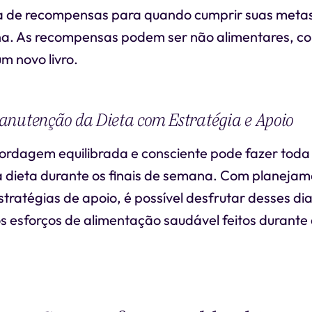
a de recompensas para quando cumprir suas metas
na. As recompensas podem ser não alimentares, 
 novo livro.
anutenção da Dieta com Estratégia e Apoio
rdagem equilibrada e consciente pode fazer toda 
dieta durante os finais de semana. Com planejam
tratégias de apoio, é possível desfrutar desses di
 esforços de alimentação saudável feitos durante