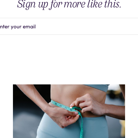
Sign up for more like this.
nter your email
Subscrib