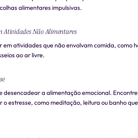
colhas alimentares impulsivas.
m Atividades Não Alimentares
r em atividades que não envolvam comida, como h
seios ao ar livre.
se
e desencadear a alimentação emocional. Encontre
ir o estresse, como meditação, leitura ou banho que