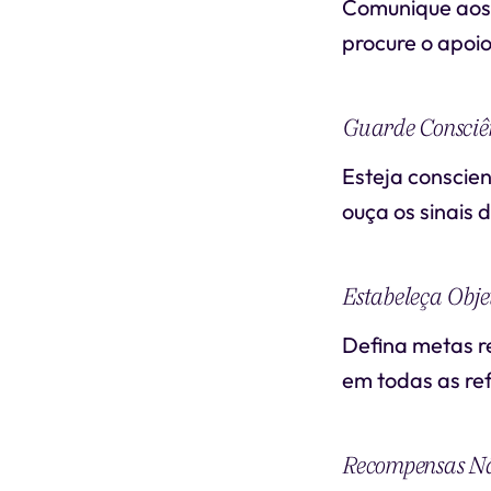
Comunique aos 
procure o apoio
Guarde Consciê
Esteja conscien
ouça os sinais 
Estabeleça Objet
Defina metas re
em todas as re
Recompensas Nã