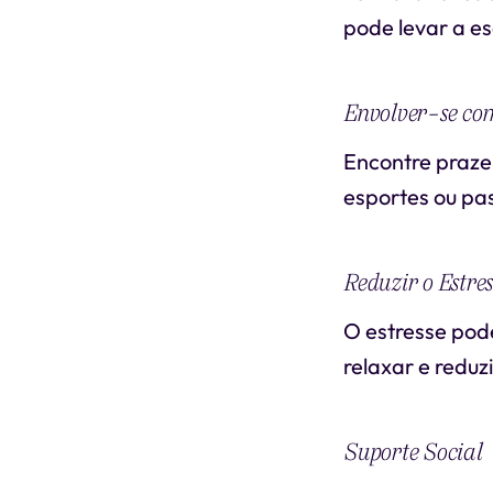
pode levar a es
Envolver-se co
Encontre praze
esportes ou pas
Reduzir o Estres
O estresse pod
relaxar e reduz
Suporte Social