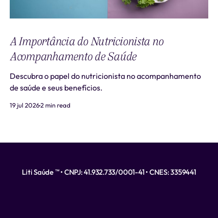
A Importância do Nutricionista no
Acompanhamento de Saúde
Descubra o papel do nutricionista no acompanhamento
de saúde e seus benefícios.
19 jul 2026
2 min read
Liti Saúde ™ • CNPJ: 41.932.733/0001-41 • CNES: 3359441