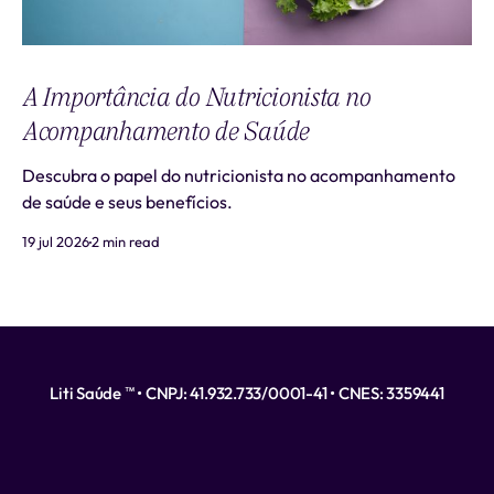
A Importância do Nutricionista no
Acompanhamento de Saúde
Descubra o papel do nutricionista no acompanhamento
de saúde e seus benefícios.
19 jul 2026
2 min read
Liti Saúde ™ • CNPJ: 41.932.733/0001-41 • CNES: 3359441