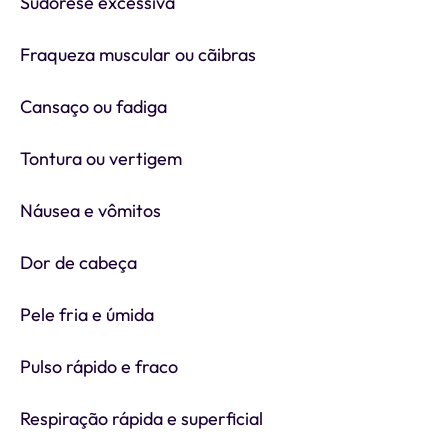
Sudorese excessiva
Fraqueza muscular ou cãibras
Cansaço ou fadiga
Tontura ou vertigem
Náusea e vômitos
Dor de cabeça
Pele fria e úmida
Pulso rápido e fraco
Respiração rápida e superficial