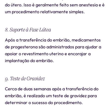
do útero. Isso é geralmente feito sem anestesia e é
um procedimento relativamente simples.
8. Suporte à Fase Lútea
Após a transferência do embrião, medicamentos
de progesterona são administrados para ajudar a
apoiar o revestimento uterino e encorajar a
implantação do embrião.
9. Teste de Gravidez
Cerca de duas semanas após a transferência do
embrião, é realizado um teste de gravidez para
determinar o sucesso do procedimento.