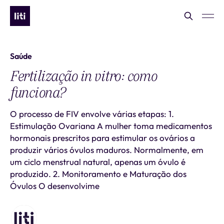
Saúde
Fertilização in vitro: como
funciona?
O processo de FIV envolve várias etapas: 1.
Estimulação Ovariana A mulher toma medicamentos
hormonais prescritos para estimular os ovários a
produzir vários óvulos maduros. Normalmente, em
um ciclo menstrual natural, apenas um óvulo é
produzido. 2. Monitoramento e Maturação dos
Óvulos O desenvolvime