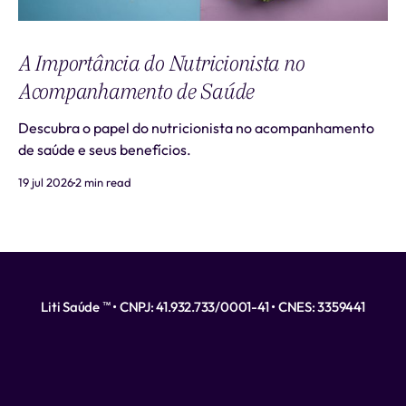
A Importância do Nutricionista no
Acompanhamento de Saúde
Descubra o papel do nutricionista no acompanhamento
de saúde e seus benefícios.
19 jul 2026
2 min read
Liti Saúde ™ • CNPJ: 41.932.733/0001-41 • CNES: 3359441