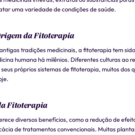
ratar uma variedade de condições de saúde.
Origem da Fitoterapia
ntigas tradições medicinais, a fitoterapia tem sid
dicina humana há milênios. Diferentes culturas ao 
eus próprios sistemas de fitoterapia, muitos dos q
oje.
da Fitoterapia
ferece diversos benefícios, como a redução de efeito
cácia de tratamentos convencionais. Muitas planta