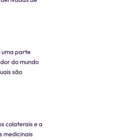
o uma parte
redor do mundo
uais são
s colaterais e a
s medicinais