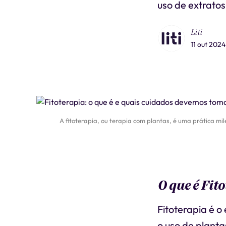
uso de extratos
Liti
11 out 2024
A fitoterapia, ou terapia com plantas, é uma prática mil
O que é Fit
Fitoterapia é o
o uso de planta