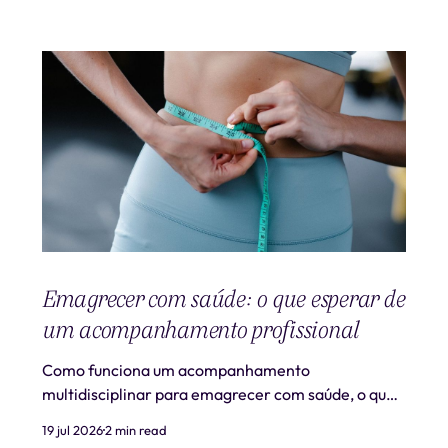
Emagrecer com saúde: o que esperar de
um acompanhamento profissional
Como funciona um acompanhamento
multidisciplinar para emagrecer com saúde, o que
é realista esperar e quando procurar ajuda
19 jul 2026
2 min read
profissional.