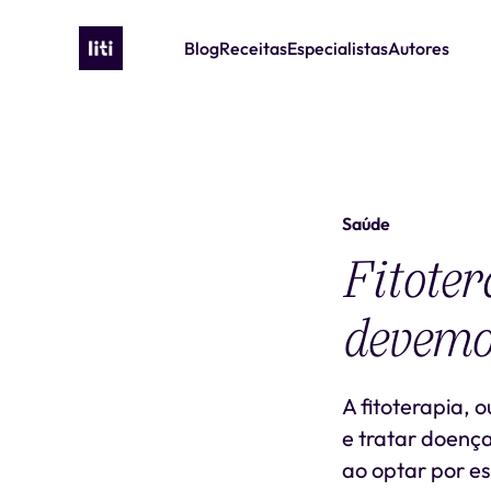
Blog
Receitas
Especialistas
Autores
Saúde
Fitoter
devemo
A fitoterapia, 
e tratar doença
ao optar por es