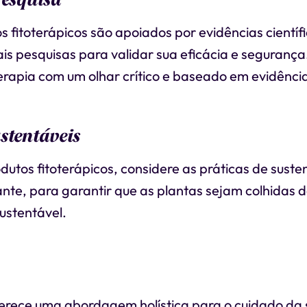
 fitoterápicos são apoiados por evidências científi
s pesquisas para validar sua eficácia e segurança.
erapia com um olhar crítico e baseado em evidênci
stentáveis
dutos fitoterápicos, considere as práticas de suste
ante, para garantir que as plantas sejam colhidas 
ustentável.
oferece uma abordagem holística para o cuidado da