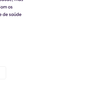
Com os
e de saúde
e