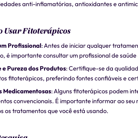
edades anti-inflamatórias, antioxidantes e antimi
 Usar Fitoterápicos
um Profissional
: Antes de iniciar qualquer tratame
co, é importante consultar um profissional de saúde 
 e Pureza dos Produtos
: Certifique-se da qualida
os fitoterápicos, preferindo fontes confiáveis e cer
es Medicamentosas
: Alguns fitoterápicos podem in
tos convencionais. É importante informar ao seu
os os tratamentos que você está usando.
Pesquisa