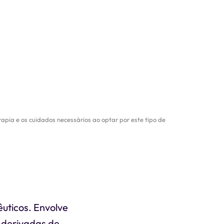
rapia e os cuidados necessários ao optar por este tipo de
êuticos. Envolve
s derivadas de