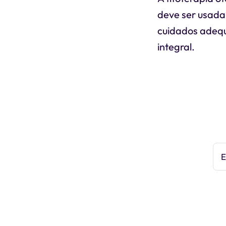
deve ser usada
cuidados adequ
integral.
E