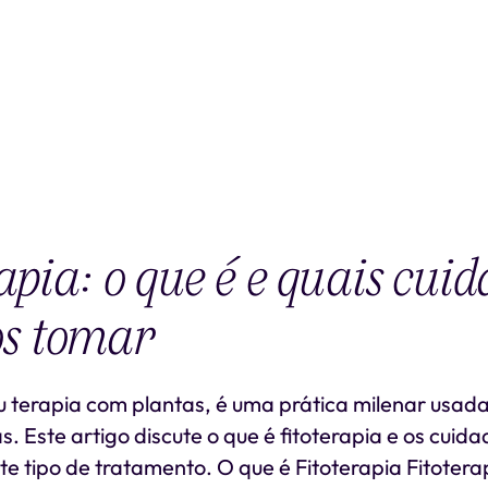
apia: o que é e quais cuid
s tomar
ou terapia com plantas, é uma prática milenar usad
s. Este artigo discute o que é fitoterapia e os cuid
te tipo de tratamento. O que é Fitoterapia Fitotera