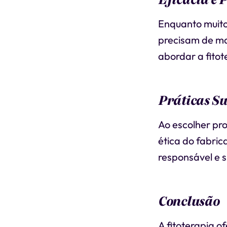
Enquanto muitos
precisam de mai
abordar a fitot
Práticas Su
Ao escolher pro
ética do fabric
responsável e s
Conclusão
A fitoterapia 