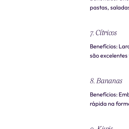
pastas, salada
7. Cítricos
Benefícios: La
são excelentes 
8. Bananas
Benefícios: Em
rápida na form
9. Kiwis