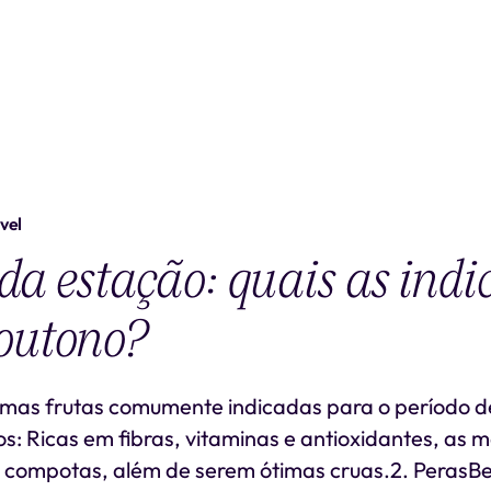
vel
da estação: quais as indi
outono?
umas frutas comumente indicadas para o período de
: Ricas em fibras, vitaminas e antioxidantes, as m
 compotas, além de serem ótimas cruas.2. PerasBe