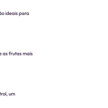
ão ideais para
e as frutas mais
trol, um