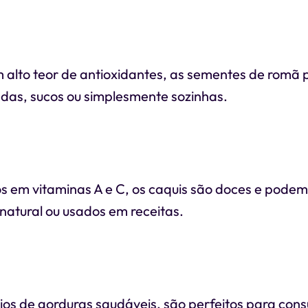
m alto teor de antioxidantes, as sementes de romã
das, sucos ou simplesmente sozinhas.
os em vitaminas A e C, os caquis são doces e podem
natural ou usados em receitas.
eios de gorduras saudáveis, são perfeitos para co