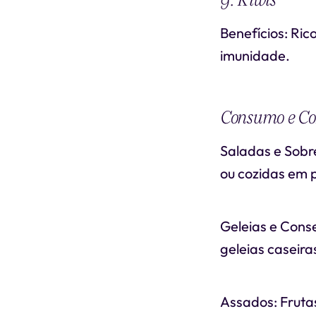
Benefícios: Ric
imunidade.
Consumo e Co
Saladas e Sobr
ou cozidas em 
Geleias e Cons
geleias caseira
Assados: Fruta