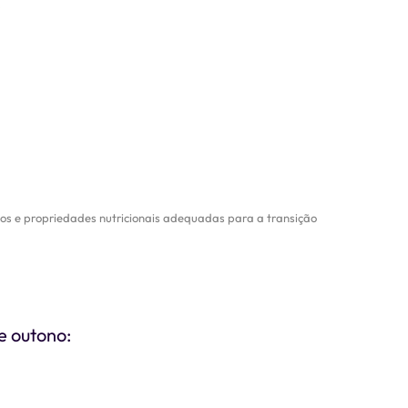
cos e propriedades nutricionais adequadas para a transição
e outono: