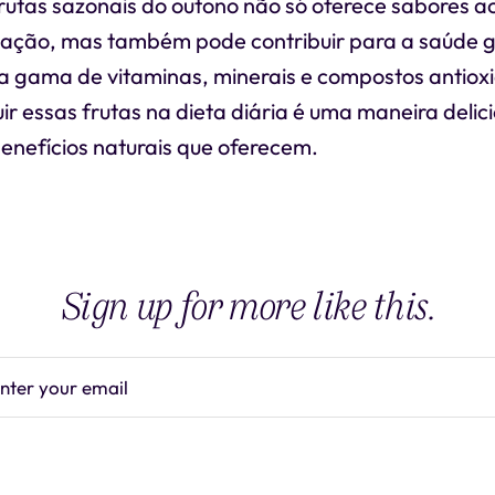
frutas sazonais do outono não só oferece sabores 
stação, mas também pode contribuir para a saúde g
 gama de vitaminas, minerais e compostos antiox
luir essas frutas na dieta diária é uma maneira delic
enefícios naturais que oferecem.
Sign up for more like this.
nter your email
Subscrib