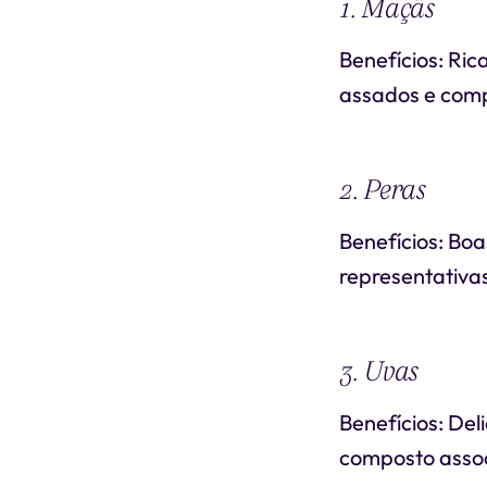
1. Maçãs
Benefícios: Ric
assados e comp
2. Peras
Benefícios: Boa
representativa
3. Uvas
Benefícios: Del
composto assoc