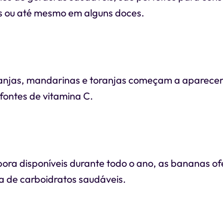
s ou até mesmo em alguns doces.
ranjas, mandarinas e toranjas começam a aparecer
fontes de vitamina C.
bora disponíveis durante todo o ano, as bananas o
a de carboidratos saudáveis.