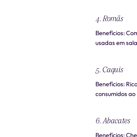
4. Romãs
Benefícios: Co
usadas em sala
5. Caquis
Benefícios: Ric
consumidos ao 
6. Abacates
Benefícios: Ch