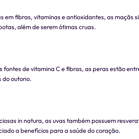
as em fibras, vitaminas e antioxidantes, as maçãs s
otas, além de serem ótimas cruas.
s fontes de vitamina C e fibras, as peras estão entr
s do outono.
iciosas in natura, as uvas também possuem resvera
iado a benefícios para a saúde do coração.