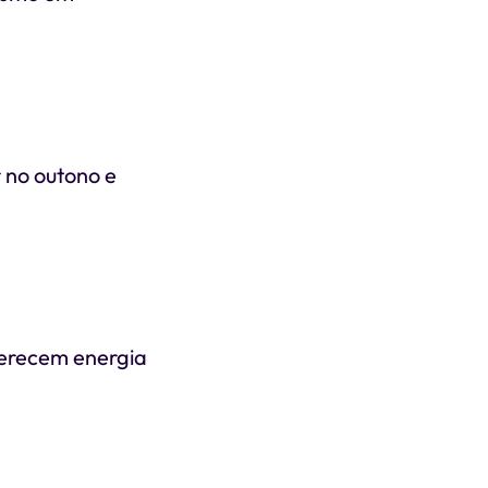
 no outono e
ferecem energia