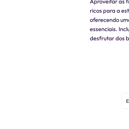
Aproveitar as 
ricos para a e
oferecendo uma
essenciais. Inc
desfrutar dos b
E