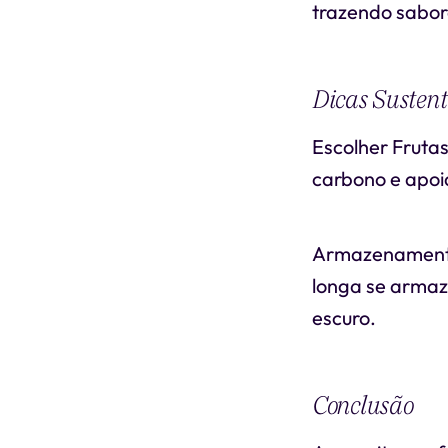
trazendo sabore
Dicas Sustent
Escolher Frutas
carbono e apoia
Armazenamento 
longa se armaz
escuro.
Conclusão