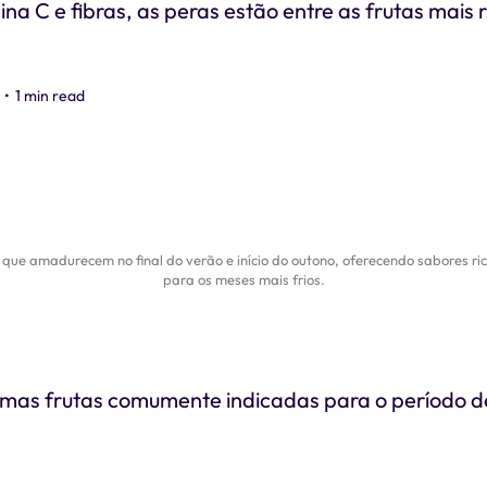
ina C e fibras, as peras estão entre as frutas mais r
•
1 min read
 que amadurecem no final do verão e início do outono, oferecendo sabores ri
para os meses mais frios.
umas frutas comumente indicadas para o período d