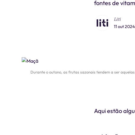
fontes de vitam
Liti
11 out 2024
Durante o outono, as frutas sazonais tendem a ser aquelas
Aqui estão alg