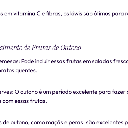
os em vitamina C e fibras, os kiwis são ótimos para 
zimento de Frutas de Outono
emesas: Pode incluir essas frutas em saladas fres
pratos quentes.
erves: O outono é um período excelente para fazer
s com essas frutas.
s de outono, como maçãs e peras, são excelentes 