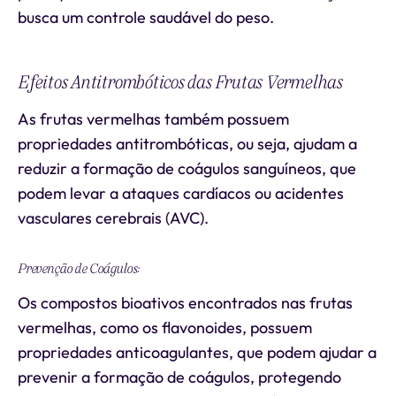
busca um controle saudável do peso.
Efeitos Antitrombóticos das Frutas Vermelhas
As frutas vermelhas também possuem
propriedades antitrombóticas, ou seja, ajudam a
reduzir a formação de coágulos sanguíneos, que
podem levar a ataques cardíacos ou acidentes
vasculares cerebrais (AVC).
Prevenção de Coágulos:
Os compostos bioativos encontrados nas frutas
vermelhas, como os flavonoides, possuem
propriedades anticoagulantes, que podem ajudar a
prevenir a formação de coágulos, protegendo