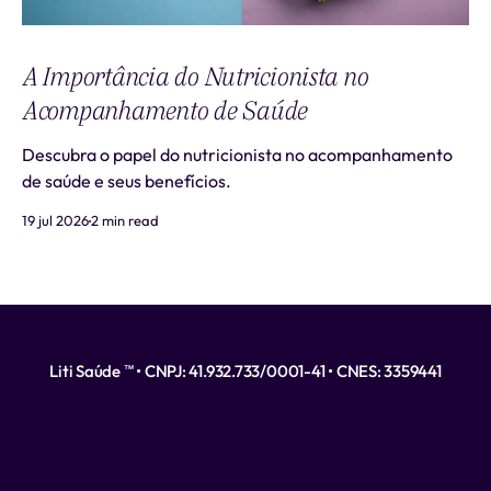
A Importância do Nutricionista no
Acompanhamento de Saúde
Descubra o papel do nutricionista no acompanhamento
de saúde e seus benefícios.
19 jul 2026
2 min read
Liti Saúde ™ • CNPJ: 41.932.733/0001-41 • CNES: 3359441