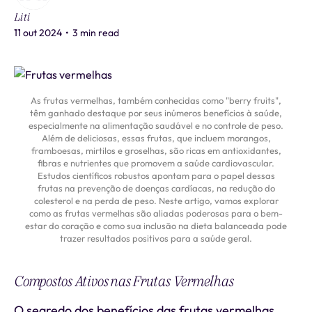
Liti
11 out 2024
•
3 min read
As frutas vermelhas, também conhecidas como "berry fruits",
têm ganhado destaque por seus inúmeros benefícios à saúde,
especialmente na alimentação saudável e no controle de peso.
Além de deliciosas, essas frutas, que incluem morangos,
framboesas, mirtilos e groselhas, são ricas em antioxidantes,
fibras e nutrientes que promovem a saúde cardiovascular.
Estudos científicos robustos apontam para o papel dessas
frutas na prevenção de doenças cardíacas, na redução do
colesterol e na perda de peso. Neste artigo, vamos explorar
como as frutas vermelhas são aliadas poderosas para o bem-
estar do coração e como sua inclusão na dieta balanceada pode
trazer resultados positivos para a saúde geral.
Compostos Ativos nas Frutas Vermelhas
O segredo dos benefícios das frutas vermelhas