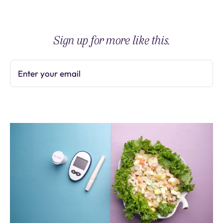
Sign up for more like this.
Enter your email
Subscribe