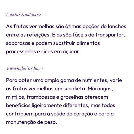
Lanches Saudáveis:
As frutas vermelhas são ótimas opções de lanches
entre as refeições. Elas são fáceis de transportar,
saborosas e podem substituir alimentos
processados e ricos em açúcar.
Variedade é a Chave:
Para obter uma ampla gama de nutrientes, varie
as frutas vermelhas em sua dieta. Morangos,
mirtilos, framboesas e groselhas oferecem
benefícios ligeiramente diferentes, mas todos
contribuem para a saúde do coração e para a
manutenção de peso.