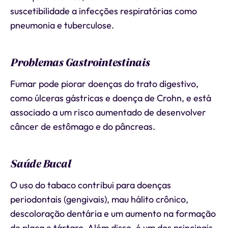
suscetibilidade a infecções respiratórias como
pneumonia e tuberculose.
Problemas Gastrointestinais
Fumar pode piorar doenças do trato digestivo,
como úlceras gástricas e doença de Crohn, e está
associado a um risco aumentado de desenvolver
câncer de estômago e do pâncreas.
Saúde Bucal
O uso do tabaco contribui para doenças
periodontais (gengivais), mau hálito crônico,
descoloração dentária e um aumento na formação
de placa e tártaro. Além disso, é um dos principais