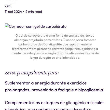
Liti
11 out 2024
•
2 min read
O gel de carboidrato é uma fonte de energia de rápida
absorção projetada para atletas. É usado para fornecer
carboidratos de fácil digestão que rapidamente se
transformam em glicose na corrente sanguínea, ajudando a
manter os estoques de energia durante atividades físicas de
longa duração ou alta intensidade.
Serve principalmente para:
Suplementar a energia durante exercícios
prolongados, prevenindo a fadiga e a hipoglicemia.
Complementar os estoques de glicogênio muscular
e hepático, que podem se esgotar durante o