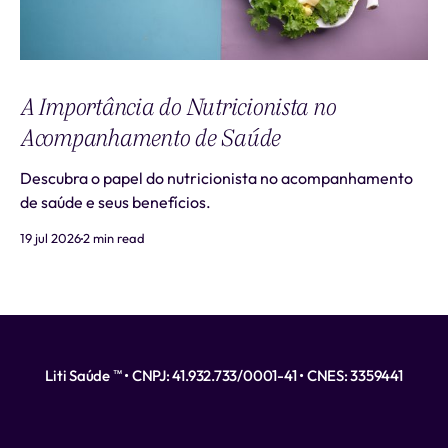
A Importância do Nutricionista no
Acompanhamento de Saúde
Descubra o papel do nutricionista no acompanhamento
de saúde e seus benefícios.
19 jul 2026
2 min read
Liti Saúde ™ • CNPJ: 41.932.733/0001-41 • CNES: 3359441