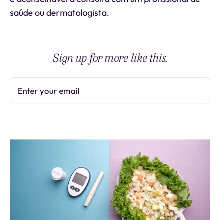
saúde ou dermatologista.
Sign up for more like this.
Enter your email
Subscribe