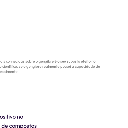
is conhecidas sobre o gengibre é o seu suposto efeito no
 científico, se o gengibre realmente possui a capacidade de
grecimento.
ositivo no
a de compostos