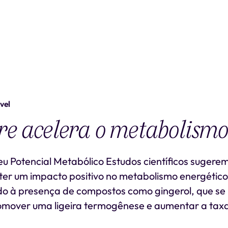
vel
re acelera o metabolismo
u Potencial Metabólico Estudos científicos sugere
er um impacto positivo no metabolismo energético.
do à presença de compostos como gingerol, que s
omover uma ligeira termogênese e aumentar a tax