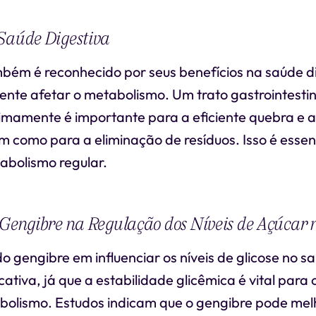
Saúde Digestiva
bém é reconhecido por seus benefícios na saúde di
ente afetar o metabolismo. Um trato gastrointestin
imamente é importante para a eficiente quebra e 
im como para a eliminação de resíduos. Isso é essen
bolismo regular.
 Gengibre na Regulação dos Níveis de Açúcar
o gengibre em influenciar os níveis de glicose no
cativa, já que a estabilidade glicêmica é vital para 
bolismo. Estudos indicam que o gengibre pode mel