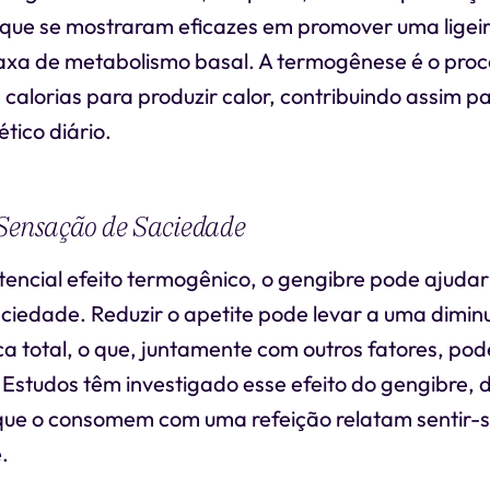
 que se mostraram eficazes em promover uma lige
axa de metabolismo basal. A termogênese é o proc
calorias para produzir calor, contribuindo assim 
tico diário.
 Sensação de Saciedade
tencial efeito termogênico, o gengibre pode ajuda
ciedade. Reduzir o apetite pode levar a uma dimin
ca total, o que, juntamente com outros fatores, pod
 Estudos têm investigado esse efeito do gengibre
 que o consomem com uma refeição relatam sentir-s
.