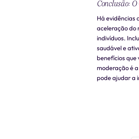
Conclusão: O
Há evidências q
aceleração do 
indivíduos. Inc
saudável e ativ
benefícios que
moderação é a c
pode ajudar a i