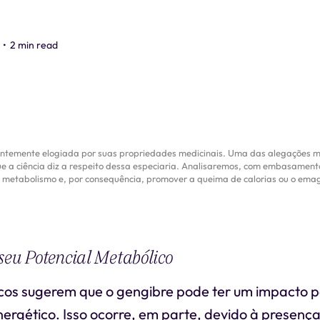
•
2 min read
entemente elogiada por suas propriedades medicinais. Uma das alegações ma
e a ciência diz a respeito dessa especiaria. Analisaremos, com embasamento
o metabolismo e, por consequência, promover a queima de calorias ou o ema
seu Potencial Metabólico
icos sugerem que o gengibre pode ter um impacto p
ergético. Isso ocorre, em parte, devido à presenç