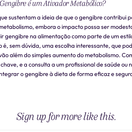
 Gengibre é um Ativador Metabólico?
ue sustentam a ideia de que o gengibre contribui p
metabolismo, embora o impacto possa ser modesto 
luir gengibre na alimentação como parte de um estil
o é, sem dúvida, uma escolha interessante, que po
 vão além do simples aumento do metabolismo. Co
have, e a consulta a um profissional de saúde ou nu
ntegrar o gengibre à dieta de forma eficaz e segur
Sign up for more like this.