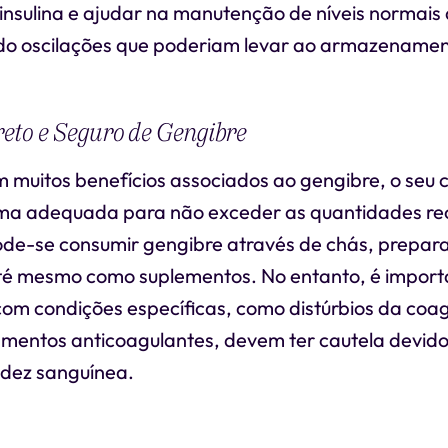
 insulina e ajudar na manutenção de níveis normais
do oscilações que poderiam levar ao armazenamen
eto e Seguro de Gengibre
 muitos benefícios associados ao gengibre, o seu
orma adequada para não exceder as quantidades 
de-se consumir gengibre através de chás, prepar
 até mesmo como suplementos. No entanto, é import
 com condições específicas, como distúrbios da coa
amentos anticoagulantes, devem ter cautela devido
idez sanguínea.