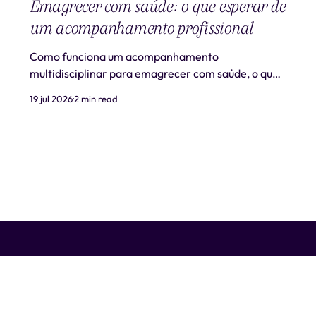
Emagrecer com saúde: o que esperar de
um acompanhamento profissional
Como funciona um acompanhamento
multidisciplinar para emagrecer com saúde, o que
é realista esperar e quando procurar ajuda
19 jul 2026
2 min read
profissional.