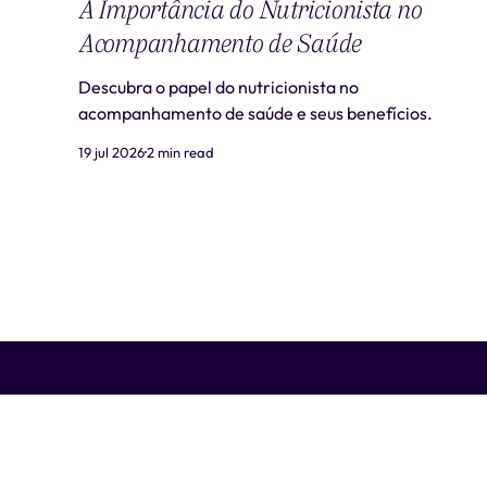
A Importância do Nutricionista no
Acompanhamento de Saúde
Descubra o papel do nutricionista no
acompanhamento de saúde e seus benefícios.
19 jul 2026
2 min read
Liti Saúde ™ • CNPJ: 41.932.733/0001-41 • CNES: 3359441