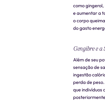
como gingerol,
e aumentar a t
o corpo queima 
do gasto energé
Gengibre e a
Além de seu po
sensação de sa
ingestão calóri
perda de peso.
que indivíduos
posteriormente