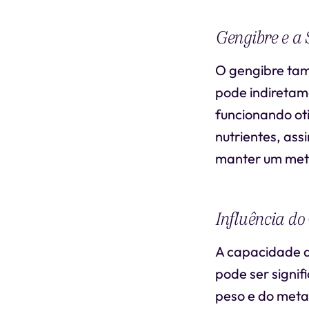
Gengibre e a 
O gengibre tam
pode indiretam
funcionando ot
nutrientes, ass
manter um meta
Influência do
A capacidade d
pode ser signifi
peso e do meta