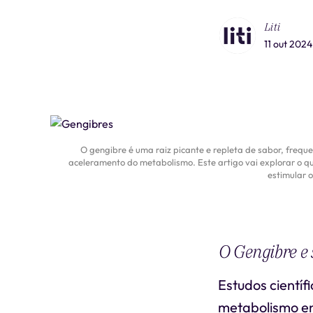
Liti
11 out 2024
O gengibre é uma raiz picante e repleta de sabor, frequ
aceleramento do metabolismo. Este artigo vai explorar o qu
estimular 
O Gengibre e 
Estudos científ
metabolismo en