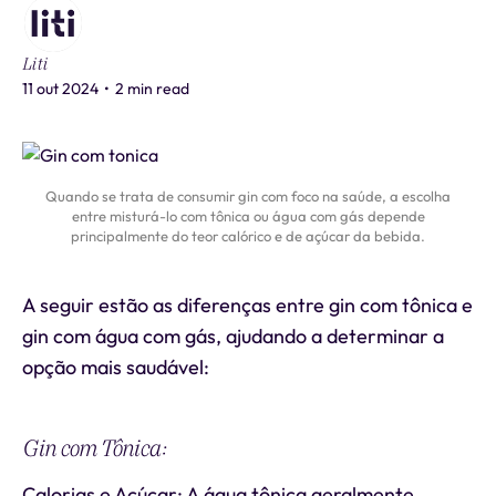
Liti
11 out 2024
•
2 min read
Quando se trata de consumir gin com foco na saúde, a escolha
entre misturá-lo com tônica ou água com gás depende
principalmente do teor calórico e de açúcar da bebida.
A seguir estão as diferenças entre gin com tônica e
gin com água com gás, ajudando a determinar a
opção mais saudável:
Gin com Tônica:
Calorias e Açúcar: A água tônica geralmente