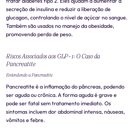
tratar diabetes tipo 2. Eles ajudam a aumentar a
secreção de insulina e reduzir a liberação de
glucagon, controlando o nível de açúcar no sangue.
Também são usados no manejo da obesidade,
promovendo perda de peso.
Riscos Associados aos GLP-1: O Caso da
Pancreatite
Entendendo a Pancreatite
Pancreatite é a inflamação do pâncreas, podendo
ser aguda ou crônica. A forma aguda é grave e
pode ser fatal sem tratamento imediato. Os
sintomas incluem dor abdominal intensa, náuseas,
vômitos e febre.