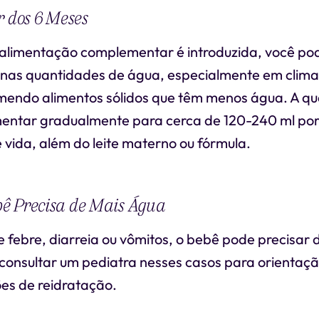
r dos 6 Meses
alimentação complementar é introduzida, você p
nas quantidades de água, especialmente em clima
mendo alimentos sólidos que têm menos água. A q
ntar gradualmente para cerca de 120-240 ml por 
 vida, além do leite materno ou fórmula.
ê Precisa de Mais Água
 febre, diarreia ou vômitos, o bebê pode precisar d
 consultar um pediatra nesses casos para orienta
ões de reidratação.