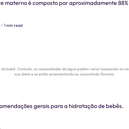
ite materno é composto por aproximadamente 88% 
•
1 min read
 do bebê. Contudo, as necessidades de água podem variar baseando-se na i
sua dieta e se estão amamentando ou consumindo fórmula.
omendações gerais para a hidratação de bebês.