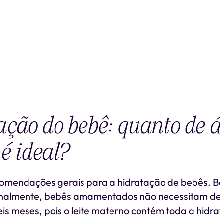
ção do bebê: quanto de 
 é ideal?
omendações gerais para a hidratação de bebês. B
onalmente, bebês amamentados não necessitam de 
eis meses, pois o leite materno contém toda a hidr