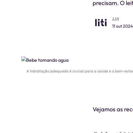
precisam. O le
Liti
11 out 2024
A hidratação adequada é crucial para a saúde e o bem-estar
Vejamos as rec