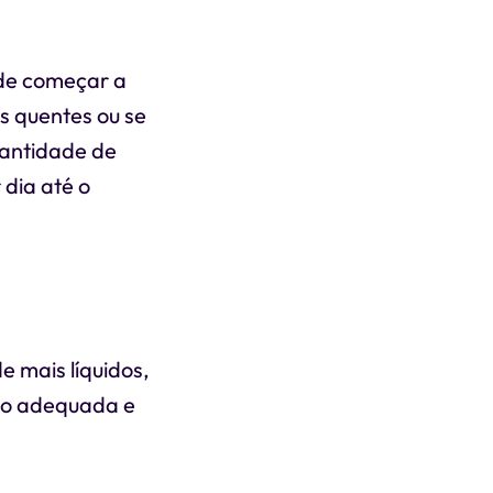
ode começar a
s quentes ou se
uantidade de
dia até o
e mais líquidos,
ção adequada e