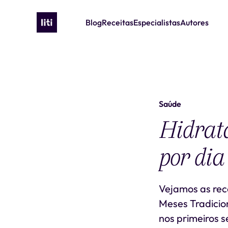
Blog
Receitas
Especialistas
Autores
Saúde
Hidrata
por dia
Vejamos as rec
Meses Tradici
nos primeiros s