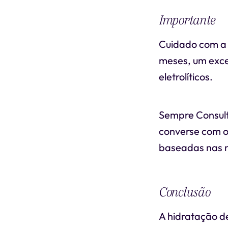
Importante
Cuidado com a 
meses, um exce
eletrolíticos.
Sempre Consulte
converse com o
baseadas nas n
Conclusão
A hidratação d