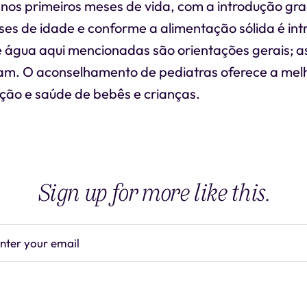
l nos primeiros meses de vida, com a introdução gr
ses de idade e conforme a alimentação sólida é int
 água aqui mencionadas são orientações gerais; a
riam. O aconselhamento de pediatras oferece a mel
ação e saúde de bebês e crianças.
Sign up for more like this.
nter your email
Subscrib