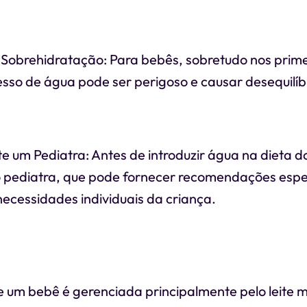
Sobrehidratação: Para bebês, sobretudo nos primei
sso de água pode ser perigoso e causar desequilíb
 um Pediatra: Antes de introduzir água na dieta d
 pediatra, que pode fornecer recomendações espe
ecessidades individuais da criança.
e um bebê é gerenciada principalmente pelo leite 