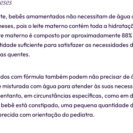
eses
te, bebês amamentados não necessitam de água a
meses, pois o leite materno contém toda a hidrataç
ite materno é composto por aproximadamente 88%
idade suficiente para satisfazer as necessidades 
as quentes.
dos com fórmula também podem não precisar de á
 é misturada com água para atender às suas neces
 entanto, em circunstâncias específicas, como em d
o bebê está constipado, uma pequena quantidade 
ferecida com orientação do pediatra.