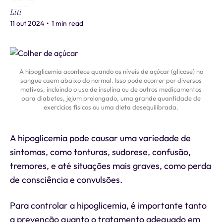
Liti
11 out 2024
•
1 min read
A hipoglicemia acontece quando os níveis de açúcar (glicose) no
sangue caem abaixo do normal. Isso pode ocorrer por diversos
motivos, incluindo o uso de insulina ou de outros medicamentos
para diabetes, jejum prolongado, uma grande quantidade de
exercícios físicos ou uma dieta desequilibrada.
A hipoglicemia pode causar uma variedade de
sintomas, como tonturas, sudorese, confusão,
tremores, e até situações mais graves, como perda
de consciência e convulsões.
Para controlar a hipoglicemia, é importante tanto
a prevenção quanto o tratamento adequado em