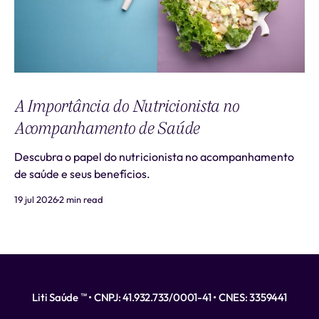
A Importância do Nutricionista no
Acompanhamento de Saúde
Descubra o papel do nutricionista no acompanhamento
de saúde e seus benefícios.
19 jul 2026
2 min read
Liti Saúde ™ • CNPJ: 41.932.733/0001-41 • CNES: 3359441