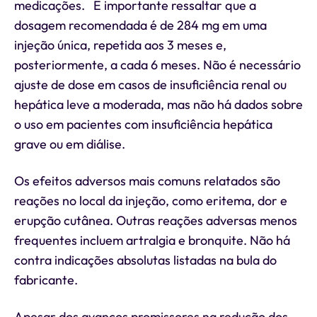
medicações. É importante ressaltar que a
dosagem recomendada é de 284 mg em uma
injeção única, repetida aos 3 meses e,
posteriormente, a cada 6 meses. Não é necessário
ajuste de dose em casos de insuficiência renal ou
hepática leve a moderada, mas não há dados sobre
o uso em pacientes com insuficiência hepática
grave ou em diálise.
Os efeitos adversos mais comuns relatados são
reações no local da injeção, como eritema, dor e
erupção cutânea. Outras reações adversas menos
frequentes incluem artralgia e bronquite. Não há
contra indicações absolutas listadas na bula do
fabricante.
Apesar dos avanços promissores na redução dos