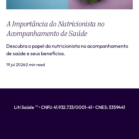
A Importância do Nutricionista no
Acompanhamento de Saúde
Descubra o papel do nutricionista no acompanhamento
de saúde e seus benefícios.
19 jul 2026
2 min read
Liti Saúde ™ • CNPJ: 41.932.733/0001-41 • CNES: 3359441