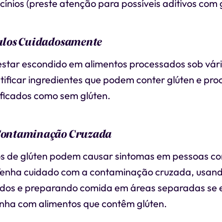
icínios (preste atenção para possíveis aditivos com 
tulos Cuidadosamente
estar escondido em alimentos processados sob vár
ificar ingredientes que podem conter glúten e pro
ificados como sem glúten.
 Contaminação Cruzada
s de glúten podem causar sintomas em pessoas co
 Tenha cuidado com a contaminação cruzada, usando
dos e preparando comida em áreas separadas se e
zinha com alimentos que contêm glúten.