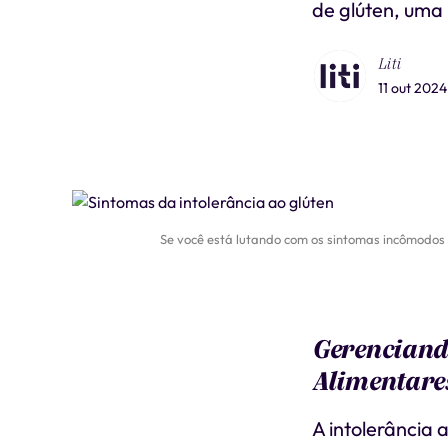
de glúten, uma 
Liti
11 out 2024
Se você está lutando com os sintomas incômodos d
Gerenciando
Alimentare
A intolerância