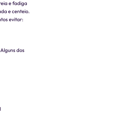
eia e fadiga
ada e centeio.
tos evitar:
 Alguns dos
l