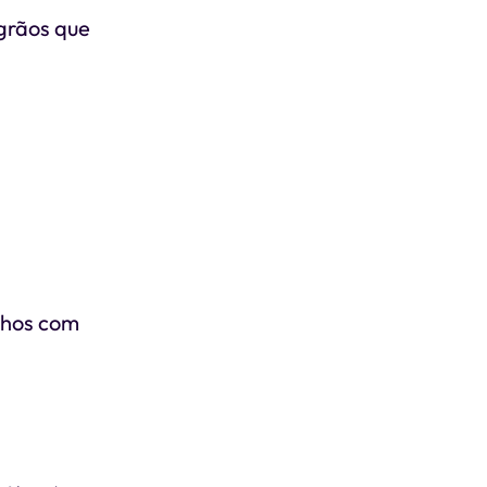
 grãos que
lhos com