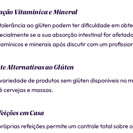
ação Vitaminica e Mineral
olerância ao glúten podem ter dificuldade em obte
pecialmente se a sua absorção intestinal for afetad
amínicos e minerais após discutir com um profissio
e Alternativas ao Glúten
ariedade de produtos sem glúten disponíveis no 
é cervejas e massas.
feições em Casa
róprias refeições permite um controle total sobre o