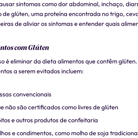
causar sintomas como dor abdominal, inchaço, diarr
 de glúten, uma proteína encontrada no trigo, cev
iras de aliviar os sintomas e entender quais alimen
entos com Glúten
o é eliminar da dieta alimentos que contêm glúten.
entos a serem evitados incluem:
ssas convencionais
e não são certificados como livres de glúten
oitos e outros produtos de confeitaria
lhos e condimentos, como molho de soja tradiciona