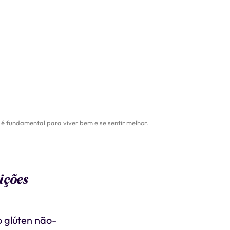
 é fundamental para viver bem e se sentir melhor.
ições
o glúten não-