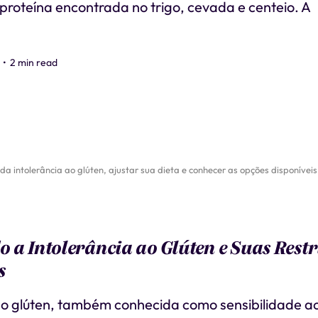
proteína encontrada no trigo, cevada e centeio. A
•
2 min read
a intolerância ao glúten, ajustar sua dieta e conhecer as opções disponíveis
 a Intolerância ao Glúten e Suas Restr
s
 ao glúten, também conhecida como sensibilidade a