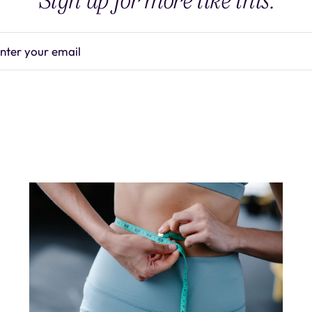
Sign up for more like this.
nter your email
Subscrib