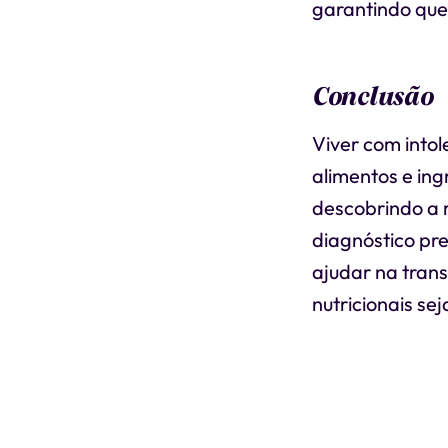
garantindo que 
Conclusão
Viver com into
alimentos e ing
descobrindo a 
diagnóstico pr
ajudar na tran
nutricionais s