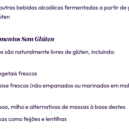
outras bebidas alcoólicas fermentadas a partir de
úten
imentos Sem Glúten
s são naturalmente livres de glúten, incluindo:
egetais frescos
eixe frescos (não empanados ou marinados em mo
noa, milho e alternativas de massas à base destes
s como feijões e lentilhas