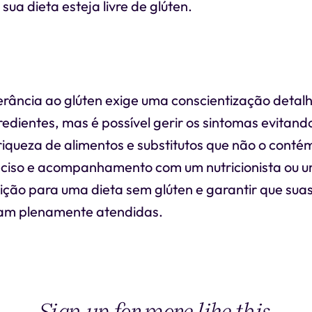
sua dieta esteja livre de glúten.
lerância ao glúten exige uma conscientização detal
redientes, mas é possível gerir os sintomas evitando
riqueza de alimentos e substitutos que não o cont
eciso e acompanhamento com um nutricionista ou 
sição para uma dieta sem glúten e garantir que sua
ejam plenamente atendidas.