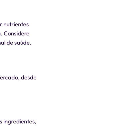
r nutrientes
a. Considere
nal de saúde.
mercado, desde
s ingredientes,