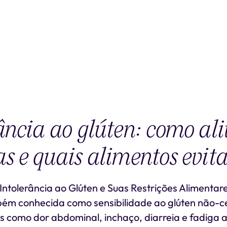
ância ao glúten: como ali
s e quais alimentos evit
ntolerância ao Glúten e Suas Restrições Alimentare
bém conhecida como sensibilidade ao glúten não-c
s como dor abdominal, inchaço, diarreia e fadiga 