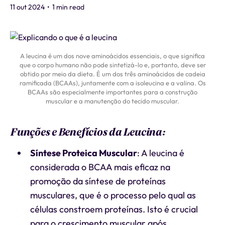
11 out 2024
•
1 min read
A leucina é um dos nove aminoácidos essenciais, o que significa
que o corpo humano não pode sintetizá-lo e, portanto, deve ser
obtido por meio da dieta. É um dos três aminoácidos de cadeia
ramificada (BCAAs), juntamente com a isoleucina e a valina. Os
BCAAs são especialmente importantes para a construção
muscular e a manutenção do tecido muscular.
Funções e Benefícios da Leucina:
Síntese Proteica Muscular
: A leucina é
considerada o BCAA mais eficaz na
promoção da síntese de proteínas
musculares, que é o processo pelo qual as
células constroem proteínas. Isto é crucial
para o crescimento muscular após