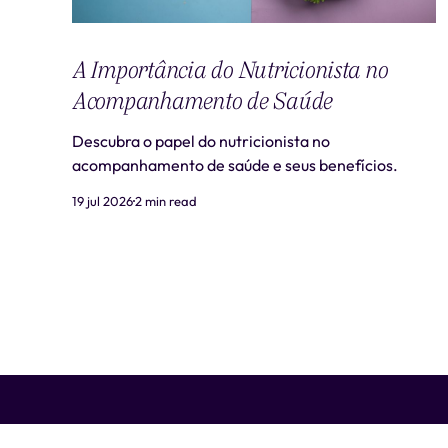
A Importância do Nutricionista no
Acompanhamento de Saúde
Descubra o papel do nutricionista no
acompanhamento de saúde e seus benefícios.
19 jul 2026
2 min read
Liti Saúde ™ • CNPJ: 41.932.733/0001-41 • CNES: 3359441