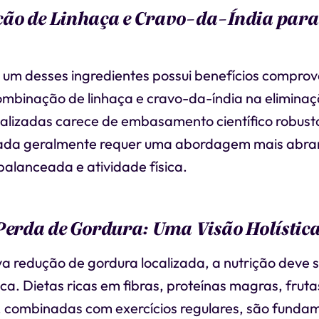
ão de Linhaça e Cravo-da-Índia para
um desses ingredientes possui benefícios comprov
ombinação de linhaça e cravo-da-índia na eliminaç
calizadas carece de embasamento científico robust
zada geralmente requer uma abordagem mais abra
 balanceada e atividade física.
Perda de Gordura: Uma Visão Holístic
va redução de gordura localizada, a nutrição deve
ica. Dietas ricas em fibras, proteínas magras, fruta
s, combinadas com exercícios regulares, são funda