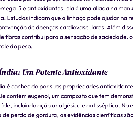
ômega-3 e antioxidantes, ela é uma aliada na ma
da. Estudos indicam que a linhaça pode ajudar na 
 prevenção de doenças cardiovasculares. Além disso
e fibras contribui para a sensação de saciedade, 
role do peso.
ndia: Um Potente Antioxidante
ia é conhecido por suas propriedades antioxidantes
 Ele contém eugenol, um composto que tem demonst
úde, incluindo ação analgésica e antisséptica. No 
 de perda de gordura, as evidências científicas são