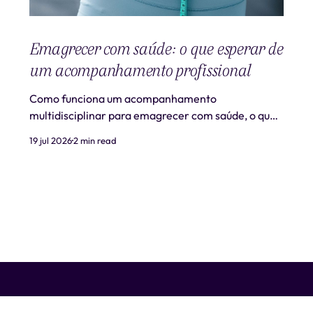
Emagrecer com saúde: o que esperar de
um acompanhamento profissional
Como funciona um acompanhamento
multidisciplinar para emagrecer com saúde, o que
é realista esperar e quando procurar ajuda
19 jul 2026
2 min read
profissional.