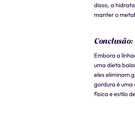
disso, a hidra
manter o metab
Conclusão:
Embora a linha
uma dieta balan
eles eliminam g
gordura é uma 
física e estilo d