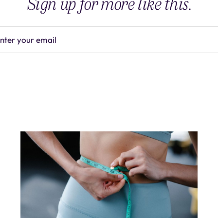
Sign up for more like this.
nter your email
Subscrib