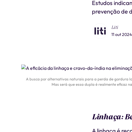
Estudos indicam
prevenção de 
Liti
11 out 2024
A busca por alternativas naturais para a perda de gordura 
Mas será que essa dupla é realmente eficaz na
Linhaça: Be
A linhaça é rec