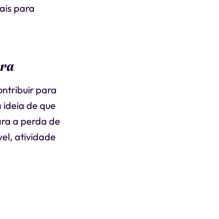
ais para
ura
ntribuir para
 ideia de que
ara a perda de
el, atividade