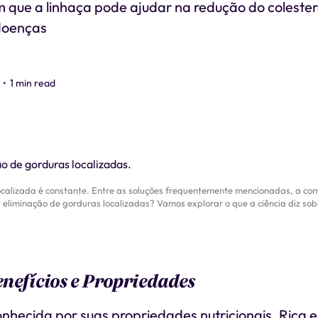
 que a linhaça pode ajudar na redução do colester
doenças
•
1 min read
localizada é constante. Entre as soluções frequentemente mencionadas, a c
 eliminação de gorduras localizadas? Vamos explorar o que a ciência diz sob
nefícios e Propriedades
onhecida por suas propriedades nutricionais. Rica e