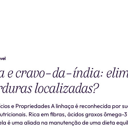
vel
 e cravo-da-índia: elim
rduras localizadas?
cios e Propriedades A linhaça é reconhecida por s
tricionais. Rica em fibras, ácidos graxos ômega-3
 ela é uma aliada na manutenção de uma dieta equi