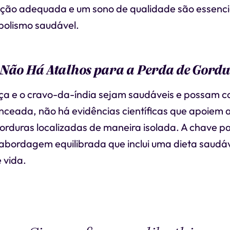
tação adequada e um sono de qualidade são essenci
olismo saudável.
 Não Há Atalhos para a Perda de Gord
ça e o cravo-da-índia sejam saudáveis e possam co
ceada, não há evidências científicas que apoiem a
orduras localizadas de maneira isolada. A chave p
abordagem equilibrada que inclui uma dieta saudáv
e vida.