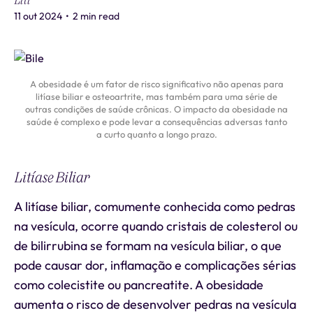
Liti
11 out 2024
•
2 min read
A obesidade é um fator de risco significativo não apenas para
litíase biliar e osteoartrite, mas também para uma série de
outras condições de saúde crônicas. O impacto da obesidade na
saúde é complexo e pode levar a consequências adversas tanto
a curto quanto a longo prazo.
Litíase Biliar
A litíase biliar, comumente conhecida como pedras
na vesícula, ocorre quando cristais de colesterol ou
de bilirrubina se formam na vesícula biliar, o que
pode causar dor, inflamação e complicações sérias
como colecistite ou pancreatite. A obesidade
aumenta o risco de desenvolver pedras na vesícula