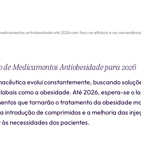
edicamentos antiobesidade até 2026 com foco na eficácia e na conveniência
 de Medicamentos Antiobesidade para 2026
rmacêutica evolui constantemente, buscando soluçõ
globais como a obesidade. Até 2026, espera-se o 
ntos que tornarão o tratamento da obesidade mai
 a introdução de comprimidos e a melhoria das inje
 às necessidades dos pacientes.