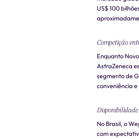
US$ 100 bilhõe
aproximadamen
Competição ent
Enquanto Novo N
AstraZeneca es
segmento de GL
conveniência e 
Disponibilidade
No Brasil, o We
com expectativ