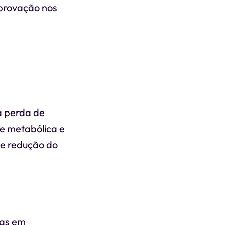
provação nos
 perda de
e metabólica e
de redução do
ias em