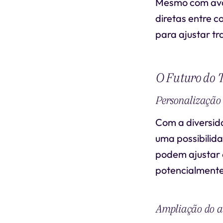
Mesmo com avan
diretas entre c
para ajustar t
O Futuro do 
Personalização 
Com a diversid
uma possibilid
podem ajustar 
potencialmente
Ampliação do a