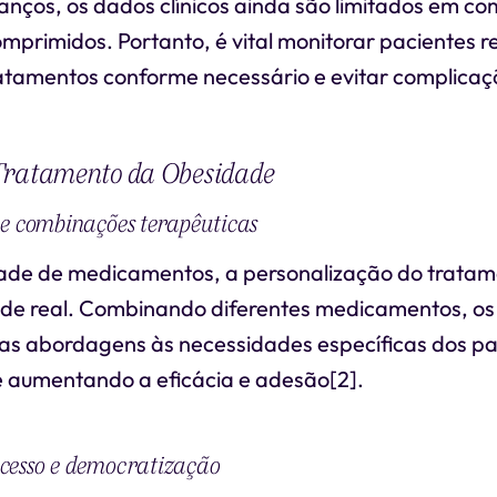
ços, os dados clínicos ainda são limitados em c
omprimidos. Portanto, é vital monitorar pacientes 
ratamentos conforme necessário e evitar complicaç
Tratamento da Obesidade
e combinações terapêuticas
ade de medicamentos, a personalização do tratam
ade real. Combinando diferentes medicamentos, o
as abordagens às necessidades específicas dos pa
 aumentando a eficácia e adesão[2].
cesso e democratização