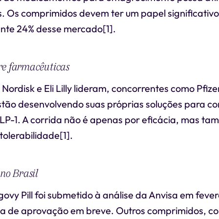
s. Os comprimidos devem ter um papel significativ
te 24% desse mercado[1].
re farmacêuticas
ordisk e Eli Lilly lideram, concorrentes como Pfize
tão desenvolvendo suas próprias soluções para co
P-1. A corrida não é apenas por eficácia, mas ta
tolerabilidade[1].
 no Brasil
govy Pill foi submetido à análise da Anvisa em feve
a de aprovação em breve. Outros comprimidos, c