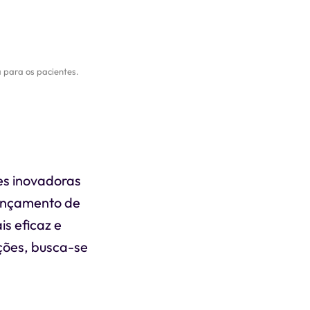
 para os pacientes.
es inovadoras
lançamento de
s eficaz e
ções, busca-se