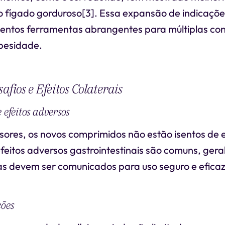
 fígado gorduroso[3]. Essa expansão de indicaçõe
ntos ferramentas abrangentes para múltiplas co
besidade.
afios e Efeitos Colaterais
 efeitos adversos
ores, os novos comprimidos não estão isentos de e
efeitos adversos gastrointestinais são comuns, ger
 devem ser comunicados para uso seguro e eficaz
ções