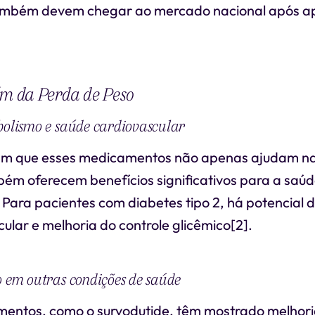
também devem chegar ao mercado nacional após a
ém da Perda de Peso
bolismo e saúde cardiovascular
am que esses medicamentos não apenas ajudam na
ém oferecem benefícios significativos para a saúd
 Para pacientes com diabetes tipo 2, há potencial 
cular e melhoria do controle glicêmico[2].
o em outras condições de saúde
entos, como o survodutide, têm mostrado melhor