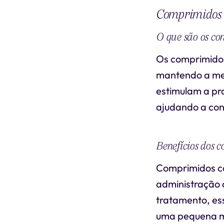
Comprimidos
O que são os c
Os comprimidos
mantendo a me
estimulam a pr
ajudando a con
Benefícios dos c
Comprimidos c
administração 
tratamento, esse
uma pequena mo