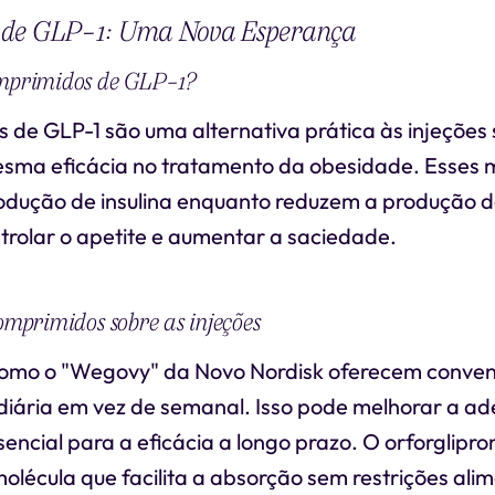
 de GLP-1: Uma Nova Esperança
omprimidos de GLP-1?
 de GLP-1 são uma alternativa prática às injeções
sma eficácia no tratamento da obesidade. Esses
odução de insulina enquanto reduzem a produção d
trolar o apetite e aumentar a saciedade.
omprimidos sobre as injeções
omo o "Wegovy" da Novo Nordisk oferecem conven
diária em vez de semanal. Isso pode melhorar a a
ncial para a eficácia a longo prazo. O orforglipron, 
lécula que facilita a absorção sem restrições ali