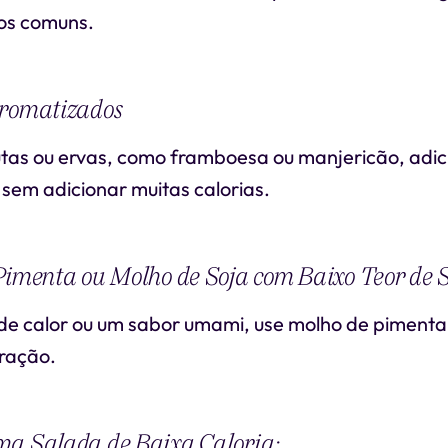
os comuns.
Aromatizados
utas ou ervas, como framboesa ou manjericão, ad
sem adicionar muitas calorias.
Pimenta ou Molho de Soja com Baixo Teor de 
de calor ou um sabor umami, use molho de pimenta
ração.
ma Salada de Baixa Caloria: