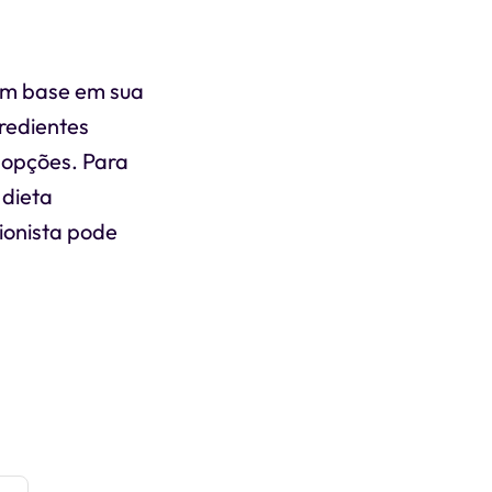
om base em sua
redientes
s opções. Para
 dieta
ionista pode