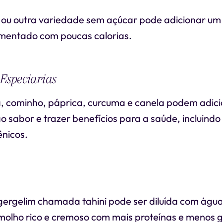
 ou outra variedade sem açúcar pode adicionar um
imentado com poucas calorias.
 Especiarias
, cominho, páprica, curcuma e canela podem adic
 sabor e trazer benefícios para a saúde, incluindo
ênicos.
ergelim chamada tahini pode ser diluída com água
molho rico e cremoso com mais proteínas e menos 