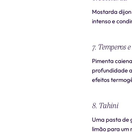
Mostarda dijon
intenso e cond
7. Temperos e
Pimenta caiena
profundidade ao
efeitos termog
8. Tahini
Uma pasta de g
limão para um 