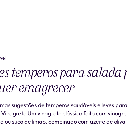
vel
s temperos para salada 
uer emagrecer
umas sugestões de temperos saudáveis e leves par
. Vinagrete Um vinagrete clássico feito com vinagr
ã ou suco de limão, combinado com azeite de oliva 