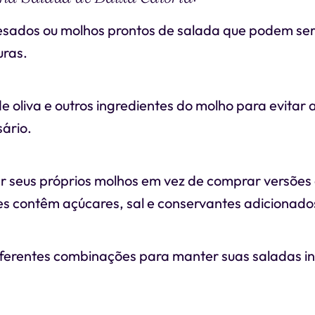
esados ou molhos prontos de salada que podem ser
uras.
e oliva e outros ingredientes do molho para evitar 
ário.
ar seus próprios molhos em vez de comprar versõe
es contêm açúcares, sal e conservantes adicionado
ferentes combinações para manter suas saladas in