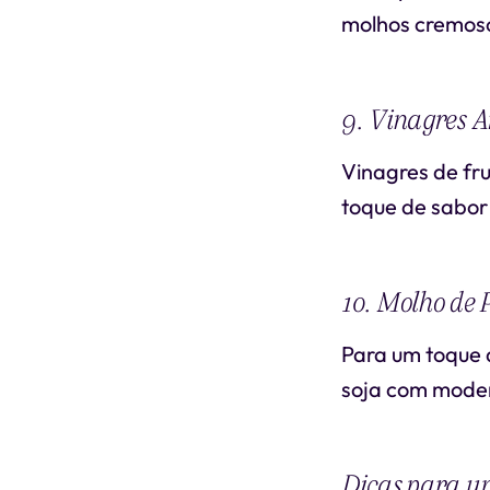
molhos cremos
9. Vinagres 
Vinagres de fr
toque de sabor 
10. Molho de 
Para um toque 
soja com mode
Dicas para u