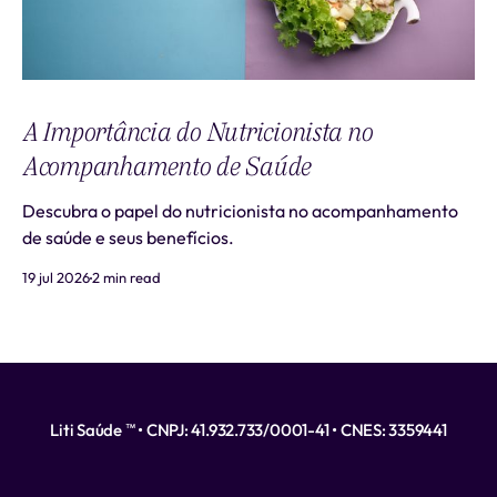
A Importância do Nutricionista no
Acompanhamento de Saúde
Descubra o papel do nutricionista no acompanhamento
de saúde e seus benefícios.
19 jul 2026
2 min read
Liti Saúde ™ • CNPJ: 41.932.733/0001-41 • CNES: 3359441