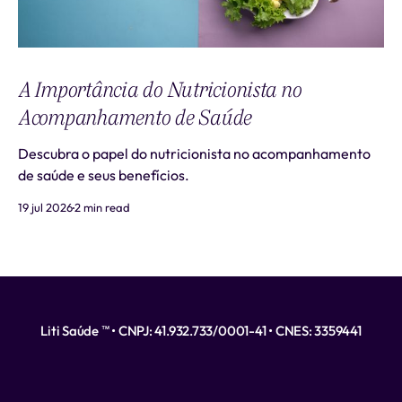
A Importância do Nutricionista no
Acompanhamento de Saúde
Descubra o papel do nutricionista no acompanhamento
de saúde e seus benefícios.
19 jul 2026
2 min read
Liti Saúde ™ • CNPJ: 41.932.733/0001-41 • CNES: 3359441