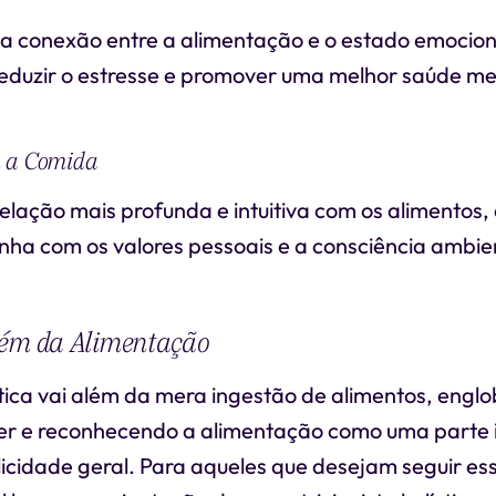
 conexão entre a alimentação e o estado emociona
reduzir o estresse e promover uma melhor saúde me
m a Comida
elação mais profunda e intuitiva com os alimentos,
inha com os valores pessoais e a consciência ambie
lém da Alimentação
stica vai além da mera ingestão de alimentos, engl
ser e reconhecendo a alimentação como uma parte 
licidade geral. Para aqueles que desejam seguir 