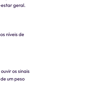
estar geral.
os níveis de
uvir os sinais
 de um peso