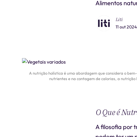
Alimentos natur
Liti
11 out 2024
A nutrição holística é uma abordagem que considera o bem-es
nutrientes e na contagem de calorias, a nutrição
O Que é Nutri
A filosofia por
podem ter um p