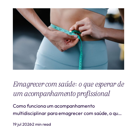
Emagrecer com saúde: o que esperar de
um acompanhamento profissional
Como funciona um acompanhamento
multidisciplinar para emagrecer com saúde, o que
é realista esperar e quando procurar ajuda
19 jul 2026
2 min read
profissional.