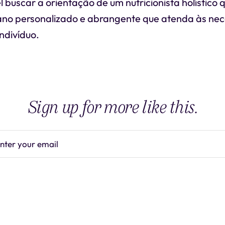
buscar a orientação de um nutricionista holístico 
ano personalizado e abrangente que atenda às ne
indivíduo.
Sign up for more like this.
nter your email
Subscrib