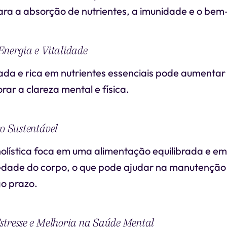
ra a absorção de nutrientes, a imunidade e o bem-
Energia e Vitalidade
da e rica em nutrientes essenciais pode aumentar 
rar a clareza mental e física.
so Sustentável
lística foca em uma alimentação equilibrada e em o
edade do corpo, o que pode ajudar na manutenção
go prazo.
stresse e Melhoria na Saúde Mental