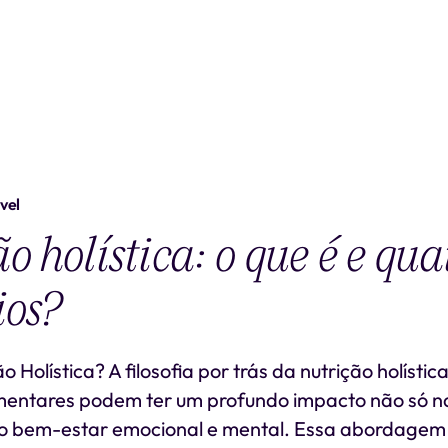
vel
o holística: o que é e quai
ios?
o Holística? A filosofia por trás da nutrição holísti
imentares podem ter um profundo impacto não só na
 bem-estar emocional e mental. Essa abordagem 