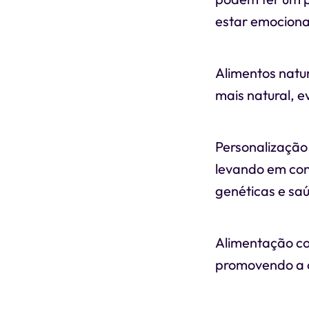
estar emociona
Alimentos natur
mais natural, e
Personalização 
levando em con
genéticas e saú
Alimentação co
promovendo a c