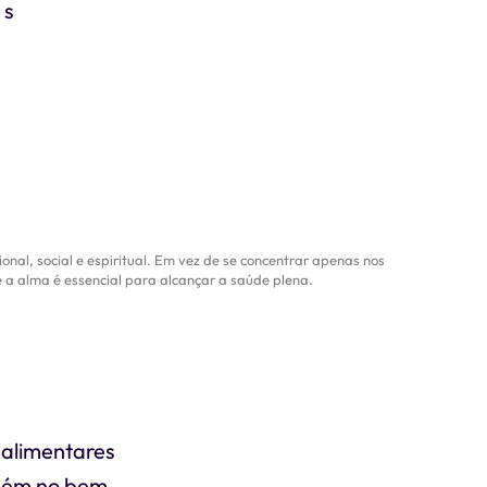
 s
nal, social e espiritual. Em vez de se concentrar apenas nos
e a alma é essencial para alcançar a saúde plena.
s alimentares
mbém no bem-