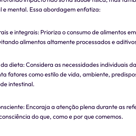
l e mental. Essa abordagem enfatiza:
ais e integrais: Prioriza o consumo de alimentos e
vitando alimentos altamente processados e aditivo
da dieta: Considera as necessidades individuais d
ta fatores como estilo de vida, ambiente, predispo
de intestinal.
nsciente: Encoraja a atenção plena durante as ref
onsciência do que, como e por que comemos.