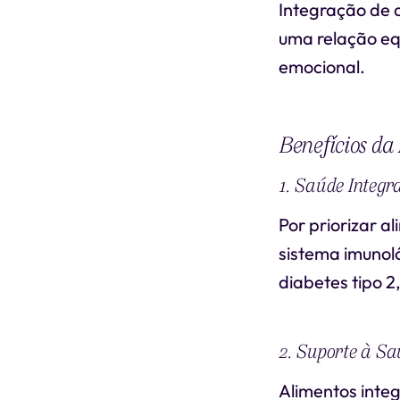
Integração de 
uma relação eq
emocional.
Benefícios da
1. Saúde Integr
Por priorizar al
sistema imunol
diabetes tipo 2
2. Suporte à Sa
Alimentos integ