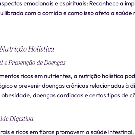
aspectos emocionais e espirituais: Reconhece a im
uilibrada com a comida e como isso afeta a saúde 
 Nutrição Holística
al e Prevenção de Doenças
imentos ricos em nutrientes, a nutrição holística po
ógico e prevenir doenças crônicas relacionadas à d
, obesidade, doenças cardíacas e certos tipos de c
úde Digestiva
rais e ricos em fibras promovem a saúde intestinal,