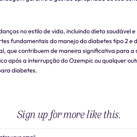
anças no estilo de vida, incluindo dieta saudável e 
artes fundamentais do manejo do diabetes tipo 2 
l, que contribuem de maneira significativa para a 
mico após a interrupção do Ozempic ou qualquer out
ara diabetes.
Sign up for more like this.
nter your email
Subscrib