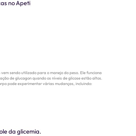
as no Apeti
em sendo utilizado para o manejo do peso. Ele funciona
ção de glucagon quando os níveis de glicose estão altos.
orpo pode experimentar várias mudanças, incluindo:
le da glicemia.