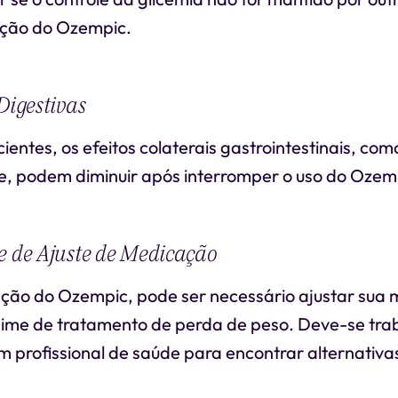
pção do Ozempic.
Digestivas
ientes, os efeitos colaterais gastrointestinais, co
re, podem diminuir após interromper o uso do Ozem
e de Ajuste de Medicação
pção do Ozempic, pode ser necessário ajustar sua
gime de tratamento de perda de peso. Deve-se tra
m profissional de saúde para encontrar alternativ