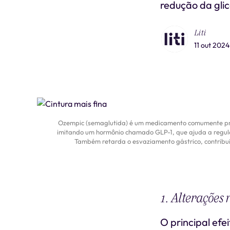
redução da gli
Liti
11 out 2024
Ozempic (semaglutida) é um medicamento comumente pres
imitando um hormônio chamado GLP-1, que ajuda a regular
Também retarda o esvaziamento gástrico, contribui
1. Alterações 
O principal ef