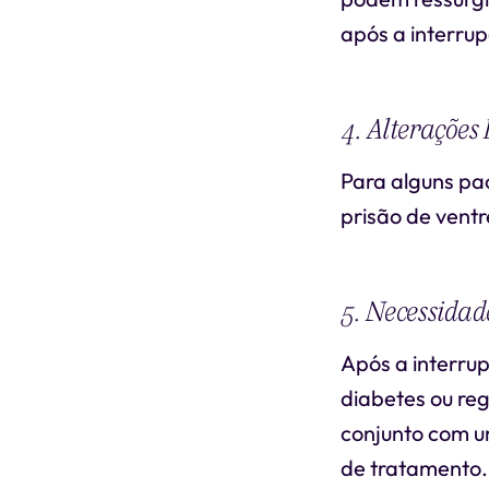
após a interru
4. Alterações 
Para alguns pac
prisão de vent
5. Necessidad
Após a interru
diabetes ou re
conjunto com u
de tratamento.