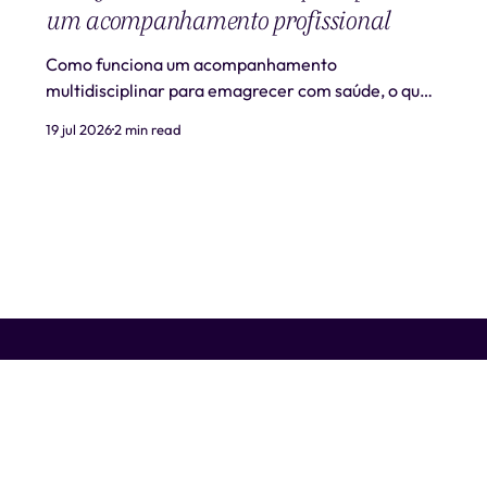
um acompanhamento profissional
Como funciona um acompanhamento
multidisciplinar para emagrecer com saúde, o que
é realista esperar e quando procurar ajuda
19 jul 2026
2 min read
profissional.