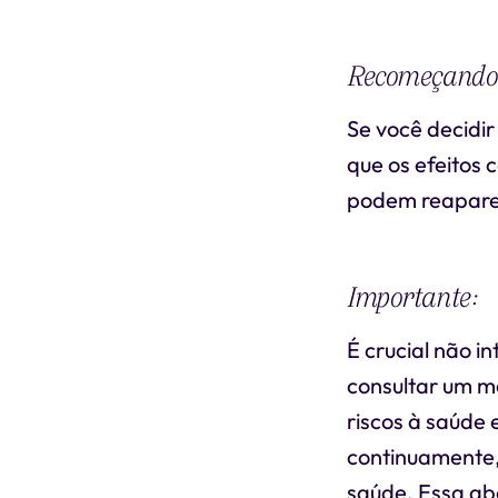
Recomeçando
Se você decidi
que os efeitos 
podem reapare
Importante:
É crucial não 
consultar um m
riscos à saúde 
continuamente,
saúde. Essa ab