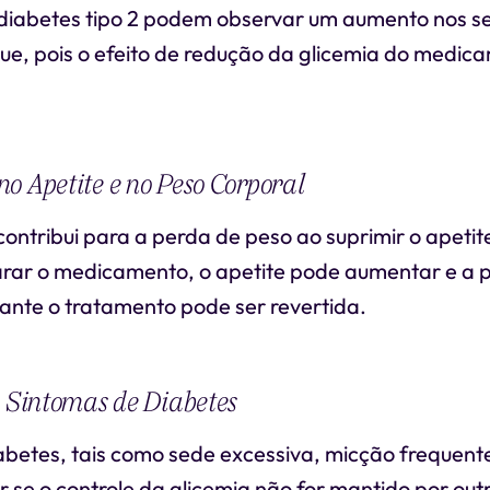
diabetes tipo 2 podem observar um aumento nos se
ue, pois o efeito de redução da glicemia do medic
o Apetite e no Peso Corporal
ontribui para a perda de peso ao suprimir o apetit
arar o medicamento, o apetite pode aumentar e a 
ante o tratamento pode ser revertida.
s Sintomas de Diabetes
abetes, tais como sede excessiva, micção frequente
 se o controle da glicemia não for mantido por ou