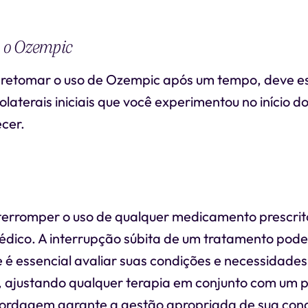
 o Ozempic
r retomar o uso de Ozempic após um tempo, deve es
colaterais iniciais que você experimentou no início 
cer.
interromper o uso de qualquer medicamento prescri
édico. A interrupção súbita de um tratamento pode
e é essencial avaliar suas condições e necessidade
 ajustando qualquer terapia em conjunto com um pr
ordagem garante a gestão apropriada de sua cond