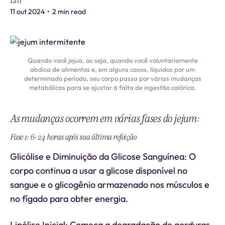
Liti
11 out 2024
•
2 min read
Quando você jejua, ou seja, quando você voluntariamente
abdica de alimentos e, em alguns casos, líquidos por um
determinado período, seu corpo passa por várias mudanças
metabólicas para se ajustar à falta de ingestão calórica.
As mudanças ocorrem em várias fases do jejum:
Fase 1: 6-24 horas após sua última refeição
Glicólise e Diminuição da Glicose Sanguínea: O
corpo continua a usar a glicose disponível no
sangue e o glicogênio armazenado nos músculos e
no fígado para obter energia.
Lipólise Inicial: Começa a degradação de gorduras