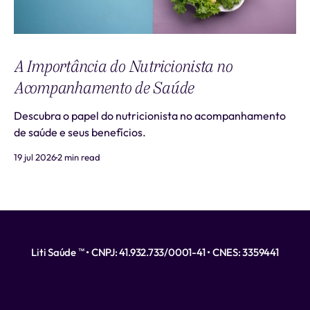
A Importância do Nutricionista no
Acompanhamento de Saúde
Descubra o papel do nutricionista no acompanhamento
de saúde e seus benefícios.
19 jul 2026
2 min read
Liti Saúde ™ • CNPJ: 41.932.733/0001-41 • CNES: 3359441