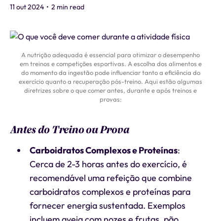
11 out 2024
•
2 min read
A nutrição adequada é essencial para otimizar o desempenho
em treinos e competições esportivas. A escolha dos alimentos e
do momento da ingestão pode influenciar tanto a eficiência do
exercício quanto a recuperação pós-treino. Aqui estão algumas
diretrizes sobre o que comer antes, durante e após treinos e
provas:
Antes do Treino ou Prova
Carboidratos Complexos e Proteínas
:
Cerca de 2-3 horas antes do exercício, é
recomendável uma refeição que combine
carboidratos complexos e proteínas para
fornecer energia sustentada. Exemplos
incluem aveia com nozes e frutas, pão